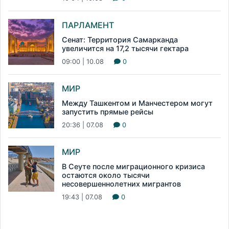
ПАРЛАМЕНТ
Сенат: Территория Самарканда
увеличится на 17,2 тысячи гектара
09:00 | 10.08
0
МИР
Между Ташкентом и Манчестером могут
запустить прямые рейсы
20:36 | 07.08
0
МИР
В Сеуте после миграционного кризиса
остаются около тысячи
несовершеннолетних мигрантов
19:43 | 07.08
0