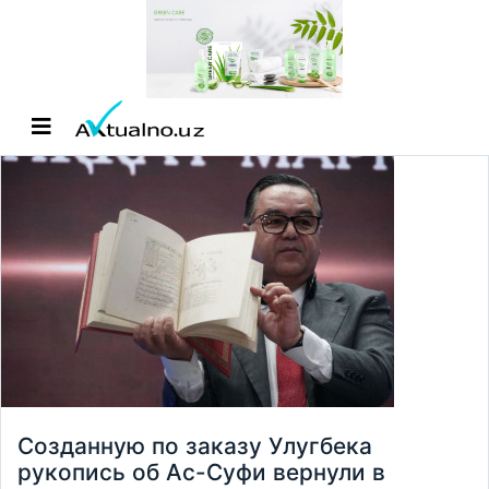
Созданную по заказу Улугбека
рукопись об Ас-Суфи вернули в