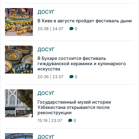
ДОСУГ
В Хиве в августе пройдет фестиваль дыни
20:38 | 24.07
0
ДОСУГ
В Бухаре состоится фестиваль
гиждуванской керамики и кулинарного
искусства
20:36 | 23.07
0
ДОСУГ
Государственный музей истории
Узбекистана открывается после
реконструкции
15:19 | 23.07
0
ДОСУГ