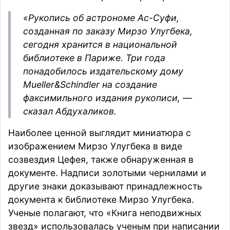
«Рукопись об астрономе Ас-Суфи,
созданная по заказу Мирзо Улугбека,
сегодня хранится в национальной
библиотеке в Париже. Три года
понадобилось издательскому дому
Mueller&Schindler на создание
факсимильного издания рукописи, —
сказал
Абдухаликов.
Наиболее ценной выглядит миниатюра с
изображением Мирзо Улугбека в виде
созвездия Цефея, также обнаруженная в
документе. Надписи золотыми чернилами и
другие знаки доказывают принадлежность
документа к библиотеке Мирзо Улугбека.
Ученые полагают, что «Книга неподвижных
звезд» использовалась ученым при написании