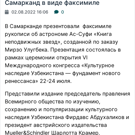
Самарканд в виде факсимиле
02.08.2022 16:06
0
В Самарканде презентовали факсимиле
рукописи об астрономе Ас-Суфи «Книга
неподвижных звезд», созданной по заказу
Мирзо Улугбека. Презентация состоялась в
рамках церемонии открытия VI
Международного конгресса «Культурное
наследие Узбекистана — фундамент нового
ренессанса» 22-24 июля.
Представили издание председатель правления
Всемирного общества по изучению,
сохранению и популяризации культурного
наследия Узбекистана Фирдавс Абдухаликов и
президент австрийского издательства
Mueller&Schindler Шарлотта Крамер.