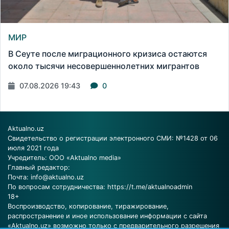
МИР
В Сеуте после миграционного кризиса остаются
около тысячи несовершеннолетних мигрантов
07.08.2026 19:43
0
Aktualno.uz
Свидетельство о регистрации электронного СМИ: №1428 от 06
июля 2021 года
Учредитель: ООО «Aktualno media»
Главный редактор:
Почта:
info@aktualno.uz
По вопросам сотрудничества:
https://t.me/aktualnoadmin
18+
Воспроизводство, копирование, тиражирование,
распространение и иное использование информации с сайта
«Aktualno.uz» возможно только с предварительного разрешения