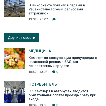
В Чиноркенте появился первый в
Узбекистане горный рельсовый
аттракцион
13:32 | 23.07
0
Другие новости
МЕДИЦИНА
Комитет по конкуренции предупредил о
незаконной рекламе БАД как
лекарственных средств
10:52 | 10.08
0
ПОТРЕБИТЕЛЬ
С 1 сентября в автобусах вводится
обязательная оплата проезда сразу при
входе
10:04 | 10.08
0