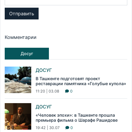
Отправить
Комментарии
Досуг
ДОСУГ
В Ташкенте подготовят проект
реставрации памятника «Голубые купола»
11:20 | 03.08
0
ДОСУГ
«Человек эпохи»: в Ташкенте прошла
премьера фильма о Шарафе Рашидове
19:42 | 30.07
0