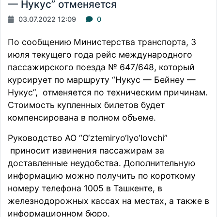
— Нукус” отменяется
03.07.2022 12:09
0
По
сообщению
Министерства транспорта, 3
июля текущего года рейс международного
пассажирского поезда № 647/648, который
курсирует по маршруту “Нукус — Бейнеу —
Нукус”, отменяется по техническим причинам.
Стоимость купленных билетов будет
компенсирована в полном объеме.
Руководство АО “O‘ztemiryo‘lyo‘lovchi”
приносит извинения пассажирам за
доставленные неудобства. Дополнительную
информацию можно получить по короткому
номеру телефона 1005 в Ташкенте, в
железнодорожных кассах на местах, а также в
информационном бюро.