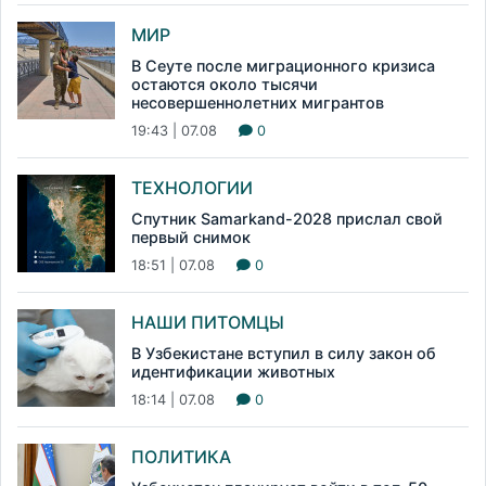
МИР
В Сеуте после миграционного кризиса
остаются около тысячи
несовершеннолетних мигрантов
19:43 | 07.08
0
ТЕХНОЛОГИИ
Спутник Samarkand-2028 прислал свой
первый снимок
18:51 | 07.08
0
НАШИ ПИТОМЦЫ
В Узбекистане вступил в силу закон об
идентификации животных
18:14 | 07.08
0
ПОЛИТИКА