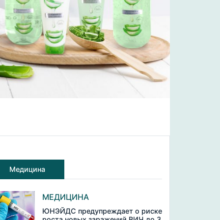
Медицина
МЕДИЦИНА
ЮНЭЙДС предупреждает о риске
роста новых заражений ВИЧ до 3