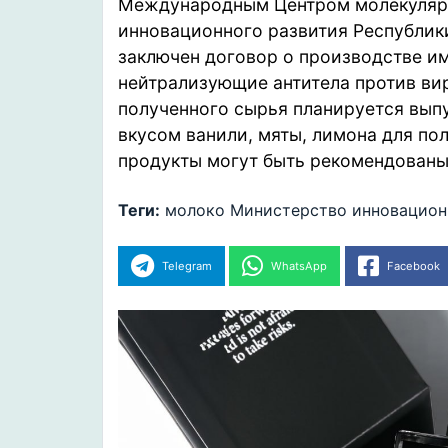
Международным Центром молекулярн
инновационного развития Республик
заключен договор о производстве и
нейтрализующие антитела против ви
полученного сырья планируется вып
вкусом ванили, мяты, лимона для по
продукты могут быть рекомендованы
Теги:
молоко
Министерство инновацион
Telegram
WhatsApp
Facebook