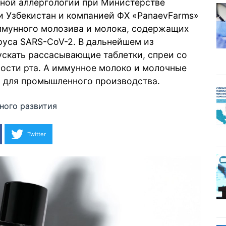
ой аллергологии при Министерстве
и Узбекистан и компанией ФХ «PanaevFarms»
ммунного молозива и молока, содержащих
руса SARS-CoV-2. В дальнейшем из
ускать рассасывающие таблетки, спреи со
лости рта. А иммунное молоко и молочные
 для промышленного производства.
ного развития
Twitter