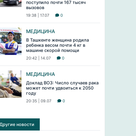
поступило почти 167 тысяч
вызовов
19:38 | 17.07
0
МЕДИЦИНА
В Ташкенте женщина родила
ребенка весом почти 4 кг в
машине скорой помощи
20:42 | 14.07
0
МЕДИЦИНА
Доклад ВОЗ: Число случаев рака
может почти удвоиться к 2050
году
20:35 | 09.07
0
Другие новости