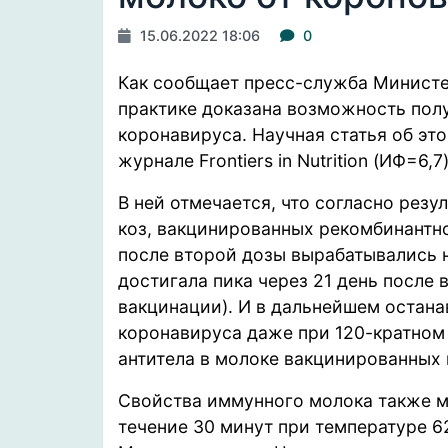
15.06.2022 18:06
0
Как
сообщает
пресс-служба Министер
практике доказана возможность пол
коронавируса. Научная статья об эт
журнале Frontiers in Nutrition (ИФ=6,7
В ней отмечается, что согласно резу
коз, вакцинированных рекомбинантно
после второй дозы вырабатывались 
достигала пика через 21 день после 
вакцинации). И в дальнейшем остан
коронавируса даже при 120-кратном
антитела в молоке вакцинированных
Свойства иммунного молока также м
течение 30 минут при температуре 6