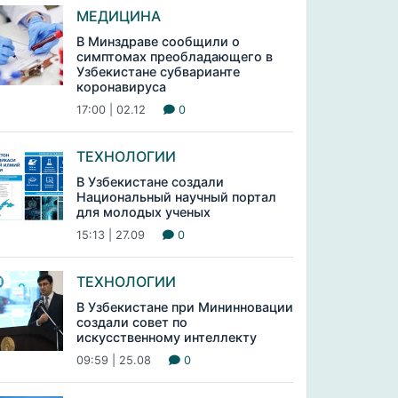
МЕДИЦИНА
В Минздраве сообщили о
симптомах преобладающего в
Узбекистане субварианте
коронавируса
17:00 | 02.12
0
ТЕХНОЛОГИИ
В Узбекистане создали
Национальный научный портал
для молодых ученых
15:13 | 27.09
0
ТЕХНОЛОГИИ
В Узбекистане при Мининновации
создали совет по
искусственному интеллекту
09:59 | 25.08
0