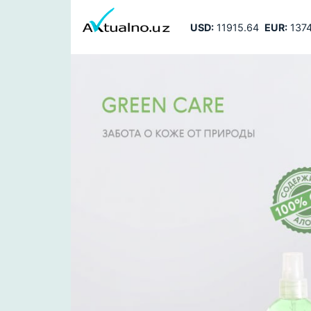
USD:
11915.64
EUR:
1374