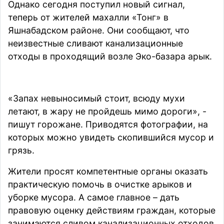
Однако сегодня
поступил
новый сигнал,
теперь от жителей махалли «Тонг» в
Яшнабадском районе. Они сообщают, что
неизвестные сливают канализационные
отходы в проходящий возле Эко-базара арык.
«Запах невыносимый стоит, всюду мухи
летают, в жару не пройдешь мимо дороги», -
пишут горожане. Приводятся фотографии, на
которых можно увидеть скопившийся мусор и
грязь.
Жители просят компетентные органы оказать
практическую помочь в очистке арыков и
уборке мусора. А самое главное – дать
правовую оценку действиям граждан, которые
занимаются сливом канализационных отходов