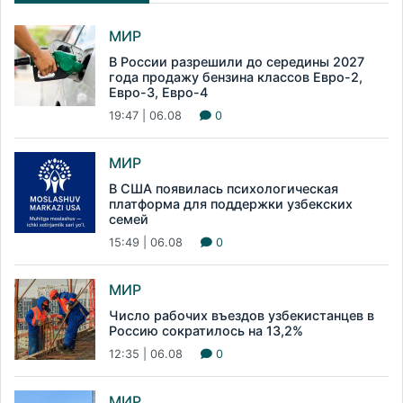
МИР
В России разрешили до середины 2027
года продажу бензина классов Евро-2,
Евро-3, Евро-4
19:47 | 06.08
0
МИР
В США появилась психологическая
платформа для поддержки узбекских
семей
15:49 | 06.08
0
МИР
Число рабочих въездов узбекистанцев в
Россию сократилось на 13,2%
12:35 | 06.08
0
МИР