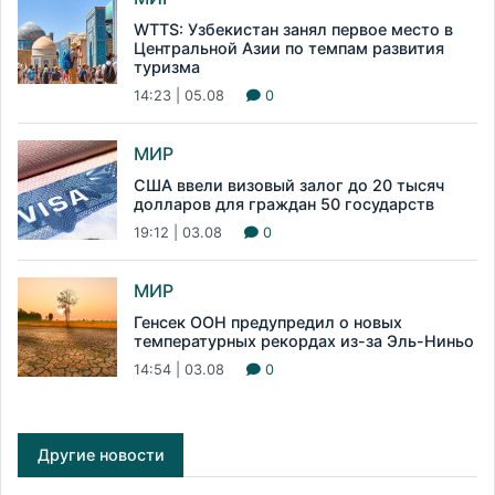
WTTS: Узбекистан занял первое место в
Центральной Азии по темпам развития
туризма
14:23 | 05.08
0
МИР
США ввели визовый залог до 20 тысяч
долларов для граждан 50 государств
19:12 | 03.08
0
МИР
Генсек ООН предупредил о новых
температурных рекордах из-за Эль-Ниньо
14:54 | 03.08
0
Другие новости