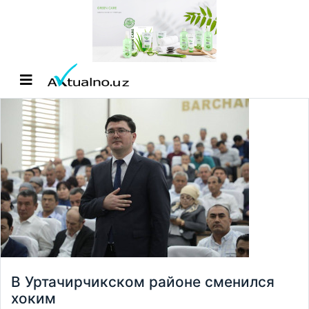
В Уртачирчикском районе сменился
хоким