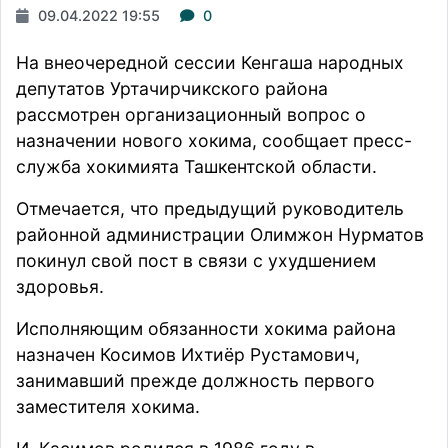
09.04.2022 19:55
0
На внеочередной сессии Кенгаша народных
депутатов Уртачирчикского района
рассмотрен организационный вопрос о
назначении нового хокима,
сообщает
пресс-
служба хокимията Ташкентской области.
Отмечается, что предыдущий руководитель
районной администрации Олимжон Нурматов
покинул свой пост в связи с ухудшением
здоровья.
Исполняющим обязанности хокима района
назначен Косимов Ихтиёр Рустамович,
занимавший прежде должность первого
заместителя
хокима
.