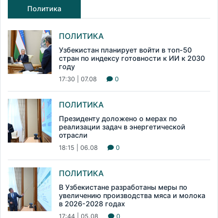
Политика
ПОЛИТИКА
Узбекистан планирует войти в топ-50
стран по индексу готовности к ИИ к 2030
году
17:30 | 07.08
0
ПОЛИТИКА
Президенту доложено о мерах по
реализации задач в энергетической
отрасли
18:15 | 06.08
0
ПОЛИТИКА
В Узбекистане разработаны меры по
увеличению производства мяса и молока
в 2026-2028 годах
17:44 | 05.08
0