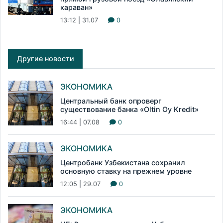
караван»
13:12 | 31.07
0
Другие новости
ЭКОНОМИКА
Центральный банк опроверг
существование банка «Oltin Oy Kredit»
16:44 | 07.08
0
ЭКОНОМИКА
Центробанк Узбекистана сохранил
основную ставку на прежнем уровне
12:05 | 29.07
0
ЭКОНОМИКА