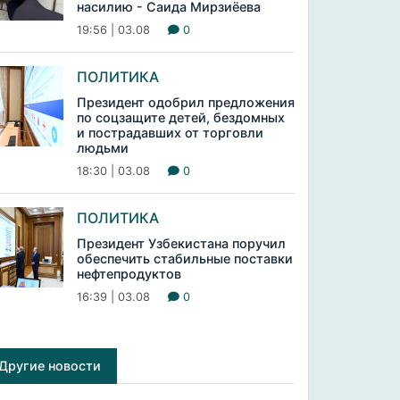
насилию - Саида Мирзиёева
19:56 | 03.08
0
ПОЛИТИКА
Президент одобрил предложения
по соцзащите детей, бездомных
и пострадавших от торговли
людьми
18:30 | 03.08
0
ПОЛИТИКА
Президент Узбекистана поручил
обеспечить стабильные поставки
нефтепродуктов
16:39 | 03.08
0
Другие новости