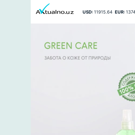
USD:
11915.64
EUR:
1374