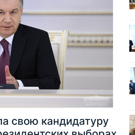
а свою кандидатуру
резидентских выборах