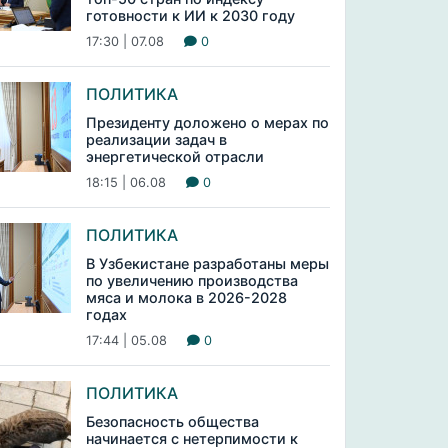
готовности к ИИ к 2030 году
17:30 | 07.08
0
ПОЛИТИКА
Президенту доложено о мерах по
реализации задач в
энергетической отрасли
18:15 | 06.08
0
ПОЛИТИКА
В Узбекистане разработаны меры
по увеличению производства
мяса и молока в 2026-2028
годах
17:44 | 05.08
0
ПОЛИТИКА
Безопасность общества
начинается с нетерпимости к