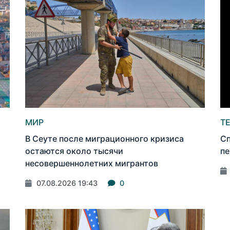
МИР
Т
В Сеуте после миграционного кризиса
Сп
остаются около тысячи
пе
несовершеннолетних мигрантов
07.08.2026 19:43
0