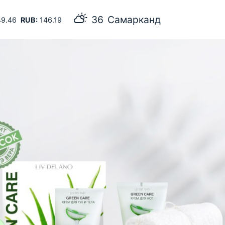
36
Самарканд
9.46
RUB:
146.19