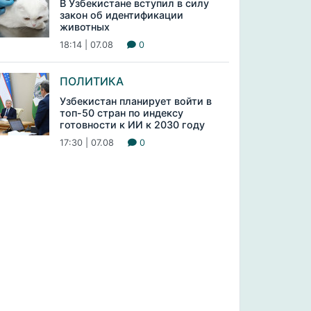
В Узбекистане вступил в силу
закон об идентификации
животных
18:14 | 07.08
0
ПОЛИТИКА
Узбекистан планирует войти в
топ-50 стран по индексу
готовности к ИИ к 2030 году
17:30 | 07.08
0