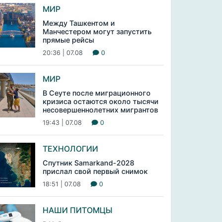
МИР
Между Ташкентом и
Манчестером могут запустить
прямые рейсы
20:36 | 07.08
0
МИР
В Сеуте после миграционного
кризиса остаются около тысячи
несовершеннолетних мигрантов
19:43 | 07.08
0
ТЕХНОЛОГИИ
Спутник Samarkand-2028
прислал свой первый снимок
18:51 | 07.08
0
НАШИ ПИТОМЦЫ