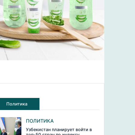
Политика
ПОЛИТИКА
Узбекистан планирует войти в
топ-50 стран по индексу