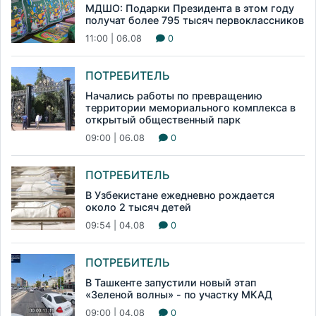
МДШО: Подарки Президента в этом году
получат более 795 тысяч первоклассников
11:00 | 06.08
0
ПОТРЕБИТЕЛЬ
Начались работы по превращению
территории мемориального комплекса в
открытый общественный парк
09:00 | 06.08
0
ПОТРЕБИТЕЛЬ
В Узбекистане ежедневно рождается
около 2 тысяч детей
09:54 | 04.08
0
ПОТРЕБИТЕЛЬ
В Ташкенте запустили новый этап
«Зеленой волны» - по участку МКАД
09:00 | 04.08
0