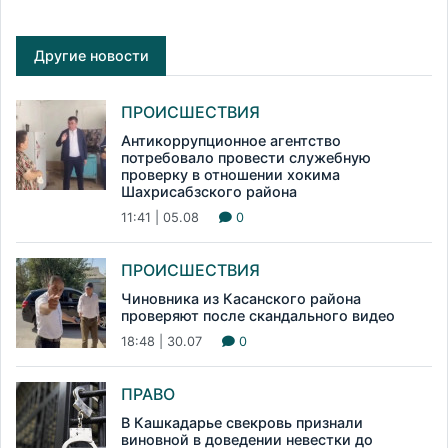
Другие новости
ПРОИСШЕСТВИЯ
Антикоррупционное агентство
потребовало провести служебную
проверку в отношении хокима
Шахрисабзского района
11:41 | 05.08
0
ПРОИСШЕСТВИЯ
Чиновника из Касанского района
проверяют после скандального видео
18:48 | 30.07
0
ПРАВО
В Кашкадарье свекровь признали
виновной в доведении невестки до