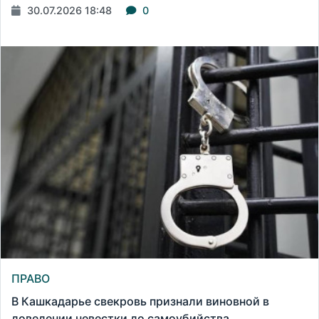
30.07.2026 18:48
0
ПРАВО
В Кашкадарье свекровь признали виновной в
доведении невестки до самоубийства