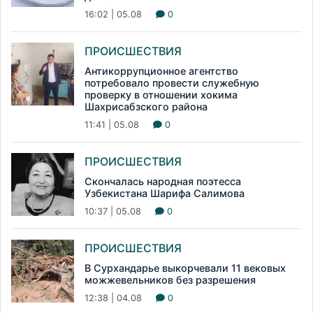
16:02 | 05.08
0
ПРОИСШЕСТВИЯ
Антикоррупционное агентство
потребовало провести служебную
проверку в отношении хокима
Шахрисабзского района
11:41 | 05.08
0
ПРОИСШЕСТВИЯ
Скончалась народная поэтесса
Узбекистана Шарифа Салимова
10:37 | 05.08
0
ПРОИСШЕСТВИЯ
В Сурхандарье выкорчевали 11 вековых
можжевельников без разрешения
12:38 | 04.08
0