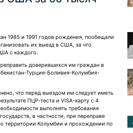
ан 1985 и 1991 годов рождения, пообещали
анизовать их выезд в США, за что
США с каждого.
переправить доверившихся им граждан в
збекистан-Турция-Боливия-Колумбия-
ено, что перед выездом им следует иметь
езультате ПЦР-теста и VISA-карту с 4
необходимости выполнять требования
государств, в частности, при переправе
по территории Колумбии и прохождении по