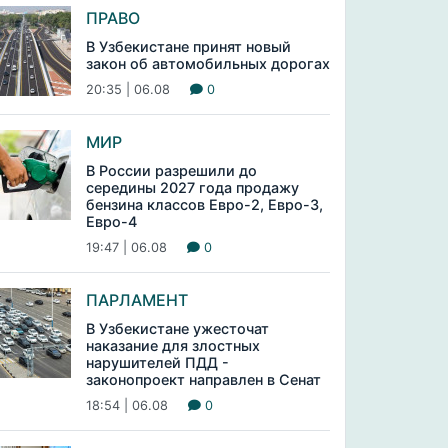
ПРАВО
В Узбекистане принят новый
закон об автомобильных дорогах
20:35 | 06.08
0
МИР
В России разрешили до
середины 2027 года продажу
бензина классов Евро-2, Евро-3,
Евро-4
19:47 | 06.08
0
ПАРЛАМЕНТ
В Узбекистане ужесточат
наказание для злостных
нарушителей ПДД -
законопроект направлен в Сенат
18:54 | 06.08
0