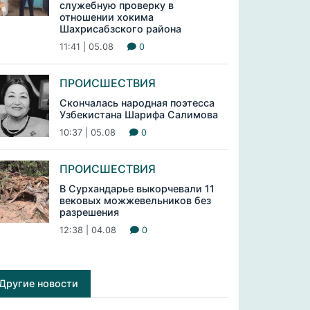
служебную проверку в
отношении хокима
Шахрисабзского района
11:41 | 05.08
0
ПРОИСШЕСТВИЯ
Скончалась народная поэтесса
Узбекистана Шарифа Салимова
10:37 | 05.08
0
ПРОИСШЕСТВИЯ
В Сурхандарье выкорчевали 11
вековых можжевельников без
разрешения
12:38 | 04.08
0
Другие новости