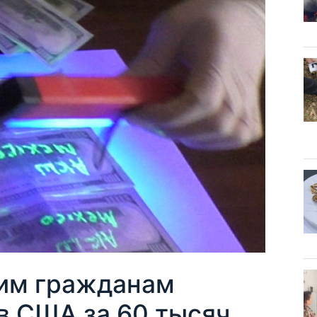
им гражданам
в США за 60 тысяч