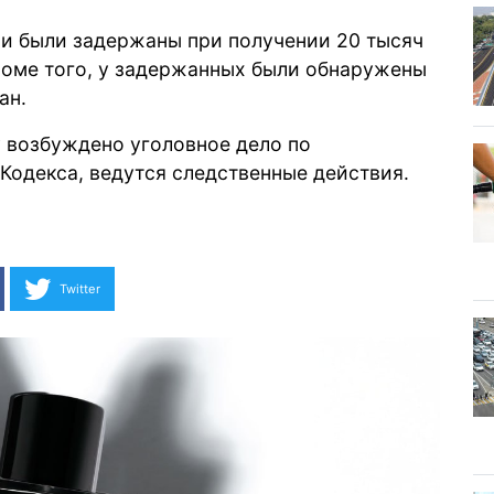
ни были задержаны при получении 20 тысяч
роме того, у задержанных были обнаружены
ан.
у возбуждено уголовное дело по
Кодекса, ведутся следственные действия.
Twitter