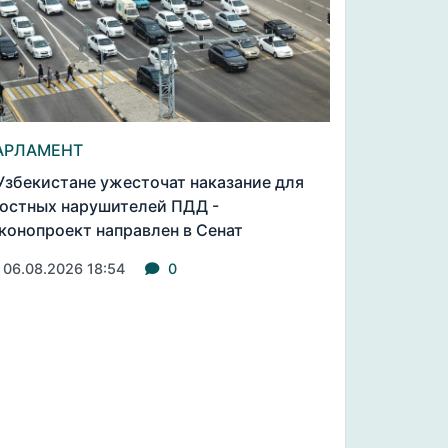
АРЛАМЕНТ
Узбекистане ужесточат наказание для
остных нарушителей ПДД -
конопроект направлен в Сенат
06.08.2026 18:54
0