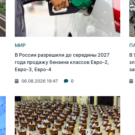
МИР
П
В России разрешили до середины 2027
В 
года продажу бензина классов Евро-2,
зл
Евро-3, Евро-4
за
06.08.2026 19:47
0