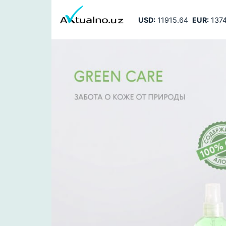
USD:
11915.64
EUR:
1374