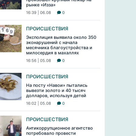
рынке «Изза»
16:39 | 06.08
0
ПРОИСШЕСТВИЯ
Эксполиция выявила около 350
эконарушений с начала
месячника благоустройства и
милосердия в махаллях
16:56 | 05.08
0
ПРОИСШЕСТВИЯ
На посту «Навои» пытались
вывезти золото и 40 тысяч
долларов, используя детей
16:02 | 05.08
0
ПРОИСШЕСТВИЯ
Антикоррупционное агентство
потребовало провести