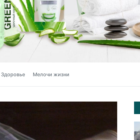
Здоровье
Мелочи жизни