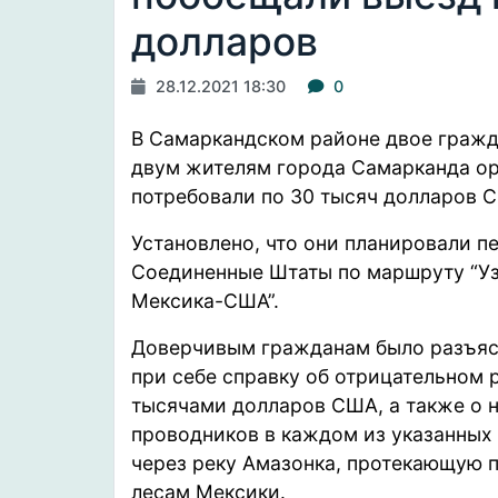
долларов
28.12.2021 18:30
0
В Самаркандском районе двое гражд
двум жителям города Самарканда орг
потребовали по 30 тысяч долларов 
Установлено
, что они планировали 
Соединенные Штаты по маршруту “У
Мексика-США”.
Доверчивым гражданам было разъясн
при себе справку об отрицательном р
тысячами долларов США, а также о 
проводников в каждом из указанных 
через реку Амазонка, протекающую 
лесам Мексики.