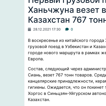
Ханьчжуна везет в
Казахстан 767 тон
28.12.2021 17:30
0
В воскресенье из китайского город
грузовой поезд в Узбекистан и Каза
городе нового маршрута в рамках ж
Европа.
Состав, следующий через администр
Сиань, везет 767 тонн товаров. Сред
канцелярские принадлежности, кера
гигиены. Ожидается, что он покинет
Хоргос в Синьцзян-Уйгурском автоно
Казахстан.