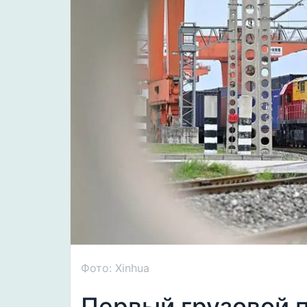
Фото: Xinhua
Первый грузовой п