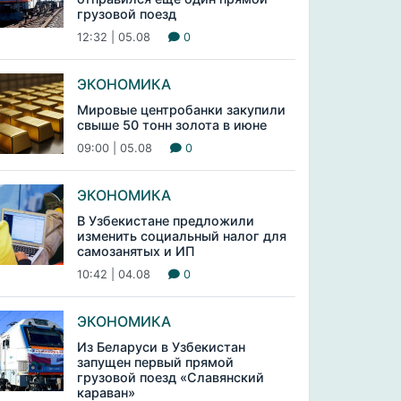
грузовой поезд
12:32 | 05.08
0
ЭКОНОМИКА
Мировые центробанки закупили
свыше 50 тонн золота в июне
09:00 | 05.08
0
ЭКОНОМИКА
В Узбекистане предложили
изменить социальный налог для
самозанятых и ИП
10:42 | 04.08
0
ЭКОНОМИКА
Из Беларуси в Узбекистан
запущен первый прямой
грузовой поезд «Славянский
караван»