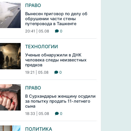
ПРАВО
Вынесен приговор по делу об
обрушении части стены
путепровода в Ташкенте
20:41 | 05.08
0
ТЕХНОЛОГИИ
Ученые обнаружили в ДНК
человека следы неизвестных
предков
19:21 | 05.08
0
ПРАВО
В Сурхандарье женщину осудили
за попытку продать 11-летнего
сына
18:33 | 05.08
0
ПОЛИТИКА