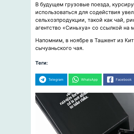
В будущем грузовые поезда, курсир
использоваться для содействия увел
сельхозпродукции, такой как чай, ри
агентство «Синьхуа» со ссылкой на
Напомним, в ноябре в Ташкент из Ки
сычуаньского чая.
Теги:
Telegram
WhatsApp
Facebook