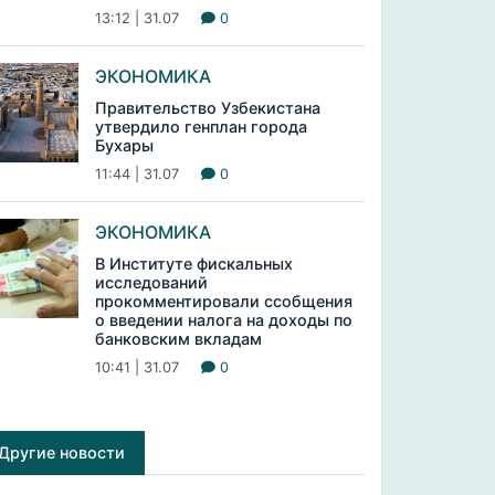
13:12 | 31.07
0
ЭКОНОМИКА
Правительство Узбекистана
утвердило генплан города
Бухары
11:44 | 31.07
0
ЭКОНОМИКА
В Институте фискальных
исследований
прокомментировали ссобщения
о введении налога на доходы по
банковским вкладам
10:41 | 31.07
0
Другие новости