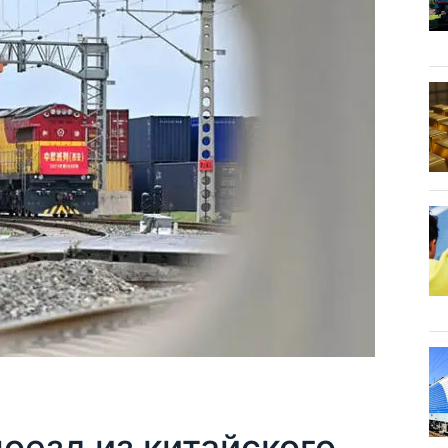
оезд из китайского