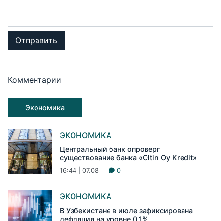
Отправить
Комментарии
Экономика
ЭКОНОМИКА
Центральный банк опроверг
существование банка «Oltin Oy Kredit»
16:44 | 07.08
0
ЭКОНОМИКА
В Узбекистане в июле зафиксирована
дефляция на уровне 0,1%