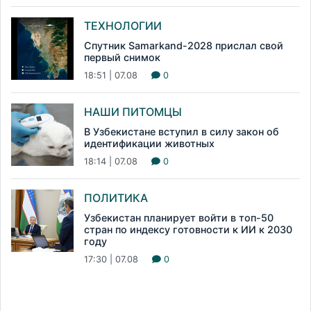
ТЕХНОЛОГИИ
Спутник Samarkand-2028 прислал свой
первый снимок
18:51 | 07.08
0
НАШИ ПИТОМЦЫ
В Узбекистане вступил в силу закон об
идентификации животных
18:14 | 07.08
0
ПОЛИТИКА
Узбекистан планирует войти в топ-50
стран по индексу готовности к ИИ к 2030
году
17:30 | 07.08
0