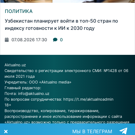
ПОЛИТИКА
Узбекистан планирует войти в топ-50 стран по
индексу готовности к ИИ к 2030 году
07.08.2026 17:30
0
Aktualno.uz
Свидетельство о регистрации электронного СМИ: №1428 от 06
июля 2021 года
Учредитель: ООО «Aktualno media»
Главный редактор:
Почта:
info@aktualno.uz
По вопросам сотрудничества:
https://t.me/aktualnoadmin
18+
Воспроизводство, копирование, тиражирование,
распространение и иное использование информации с сайта
«Aktualno.uz» возможно только с предварительного разрешения
редакции.
МЫ В ТЕЛЕГРАМ