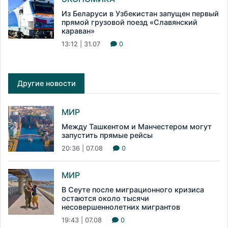
Из Беларуси в Узбекистан запущен первый
прямой грузовой поезд «Славянский
караван»
13:12 | 31.07
0
Другие новости
МИР
Между Ташкентом и Манчестером могут
запустить прямые рейсы
20:36 | 07.08
0
МИР
В Сеуте после миграционного кризиса
остаются около тысячи
несовершеннолетних мигрантов
19:43 | 07.08
0