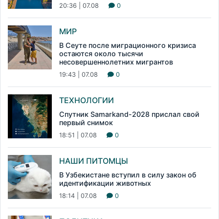
20:36 | 07.08
0
МИР
В Сеуте после миграционного кризиса
остаются около тысячи
несовершеннолетних мигрантов
19:43 | 07.08
0
ТЕХНОЛОГИИ
Спутник Samarkand-2028 прислал свой
первый снимок
18:51 | 07.08
0
НАШИ ПИТОМЦЫ
В Узбекистане вступил в силу закон об
идентификации животных
18:14 | 07.08
0