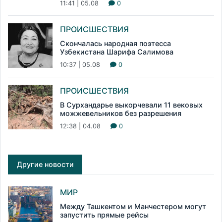
11:41 | 05.08
0
ПРОИСШЕСТВИЯ
Скончалась народная поэтесса
Узбекистана Шарифа Салимова
10:37 | 05.08
0
ПРОИСШЕСТВИЯ
В Сурхандарье выкорчевали 11 вековых
можжевельников без разрешения
12:38 | 04.08
0
Другие новости
МИР
Между Ташкентом и Манчестером могут
запустить прямые рейсы