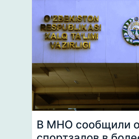
В МНО сообщили о
спортзалов в боле