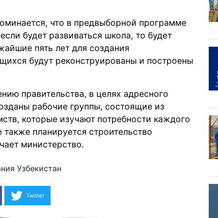
поминается, что в предвыборной программе
 если будет развиваться школа, то будет
ижайшие пять лет для создания
ащихся будут реконструированы и построены
нию правительства, в целях адресного
озданы рабочие группы, состоящие из
мств, которые изучают потребности каждого
е также планируется строительство
чает
министерство.
ания
Узбекистан
Twitter