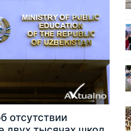
б отсутствии
е двух тысячах школ