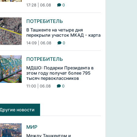
17:28 | 06.08
0
ПОТРЕБИТЕЛЬ
В Ташкенте на четыре дня
перекрыли участок МКАД - карта
14:09 | 06.08
0
ПОТРЕБИТЕЛЬ
МДШО: Подарки Президента в
этом году получат более 795
тысяч первоклассников
11:00 | 06.08
0
Другие новости
МИР
Между Ташкентом и