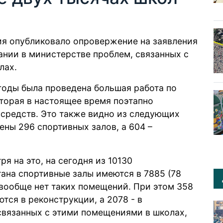
я опубликовало опровержение на заявления
ании в министерстве проблем, связанных с
лах.
 годы была проведена большая работа по
орая в настоящее время поэтапно
средств. Это также видно из следующих
ены 296 спортивных залов, а 604 –
ря на это, на сегодня из 10130
ана спортивные залы имеются в 7885 (78
 вообще нет таких помещений. При этом 358
ся в реконструкции, а 2078 - в
связанных с этими помещениями в школах,