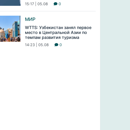
15:17 | 05.08
0
МИР
WTTS: Узбекистан занял первое
место в Центральной Азии по
темпам развития туризма
14:23 | 05.08
0