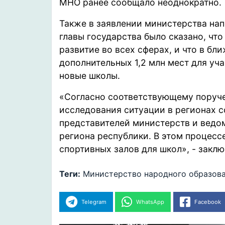
МНО ранее сообщало неоднократно.
Также в заявлении министерства на
главы государства было сказано, что
развитие во всех сферах, и что в бл
дополнительных 1,2 млн мест для уч
новые школы.
«Согласно соответствующему поруче
исследования ситуации в регионах с
представителей министерств и ведо
региона республики. В этом процесс
спортивных залов для школ», -
заклю
Теги:
Министерство народного образов
Telegram
WhatsApp
Facebook