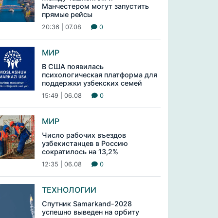
Манчестером могут запустить
прямые рейсы
20:36 | 07.08
0
МИР
В США появилась
психологическая платформа для
поддержки узбекских семей
15:49 | 06.08
0
МИР
Число рабочих въездов
узбекистанцев в Россию
сократилось на 13,2%
12:35 | 06.08
0
ТЕХНОЛОГИИ
Спутник Samarkand-2028
успешно выведен на орбиту