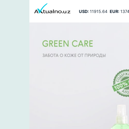
USD:
11915.64
EUR:
1374