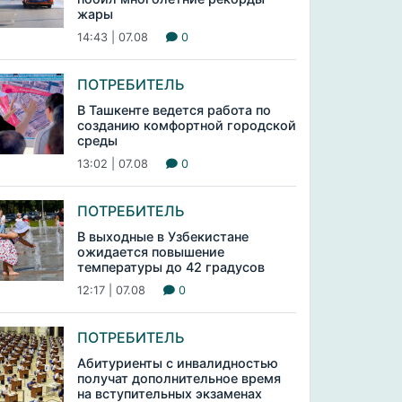
жары
14:43 | 07.08
0
ПОТРЕБИТЕЛЬ
В Ташкенте ведется работа по
созданию комфортной городской
среды
13:02 | 07.08
0
ПОТРЕБИТЕЛЬ
В выходные в Узбекистане
ожидается повышение
температуры до 42 градусов
12:17 | 07.08
0
ПОТРЕБИТЕЛЬ
Абитуриенты с инвалидностью
получат дополнительное время
на вступительных экзаменах