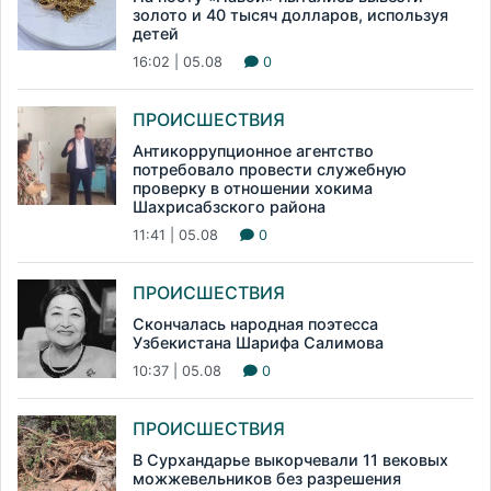
золото и 40 тысяч долларов, используя
детей
16:02 | 05.08
0
ПРОИСШЕСТВИЯ
Антикоррупционное агентство
потребовало провести служебную
проверку в отношении хокима
Шахрисабзского района
11:41 | 05.08
0
ПРОИСШЕСТВИЯ
Скончалась народная поэтесса
Узбекистана Шарифа Салимова
10:37 | 05.08
0
ПРОИСШЕСТВИЯ
В Сурхандарье выкорчевали 11 вековых
можжевельников без разрешения