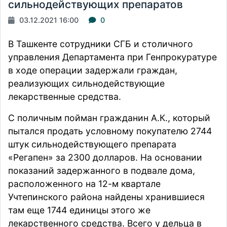
сильнодействующих препаратов
03.12.2021 16:00
0
В Ташкенте сотрудники СГБ и столичного
управления Департамента при Генпрокуратуре
в ходе операции
задержали
граждан,
реализующих сильнодействующие
лекарственные средства.
С поличным пойман гражданин А.К., который
пытался продать условному покупателю 2744
штук сильнодействующего препарата
«Регапен» за 2300 долларов. На основании
показаний задержанного в подвале дома,
расположенного на 12-м квартале
Учтепинского района найдены хранившиеся
там еще 1744 единицы этого же
лекарственного средства. Всего у дельца в