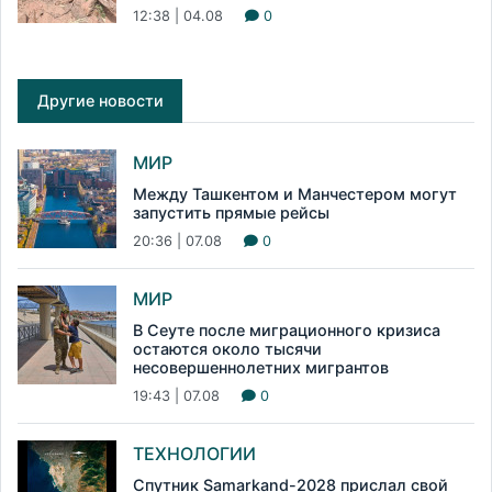
12:38 | 04.08
0
Другие новости
МИР
Между Ташкентом и Манчестером могут
запустить прямые рейсы
20:36 | 07.08
0
МИР
В Сеуте после миграционного кризиса
остаются около тысячи
несовершеннолетних мигрантов
19:43 | 07.08
0
ТЕХНОЛОГИИ
Спутник Samarkand-2028 прислал свой