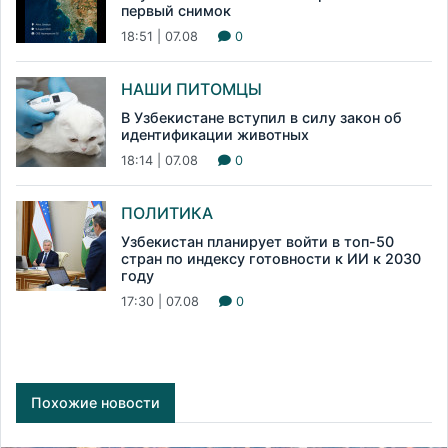
первый снимок
18:51 | 07.08
0
НАШИ ПИТОМЦЫ
В Узбекистане вступил в силу закон об
идентификации животных
18:14 | 07.08
0
ПОЛИТИКА
Узбекистан планирует войти в топ-50
стран по индексу готовности к ИИ к 2030
году
17:30 | 07.08
0
Похожие новости