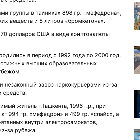
ми группы в тайниках 898 гр. «мефедрона»,
ких веществ и 8 литров «бромкетона».
.770 долларов США в виде криптовалюты
родились в период с 1992 года по 2000 год,
рестижных высших образовательных
убежом.
и незаконный завоз наркокурьерами из-за
 средств.
мый житель г.Ташкента, 1996 г.р., при
кг 994 гр. «мефедрон» и 499 гр. «спайс», а
рятанных внутри электросамокатов,
из-за рубежа.