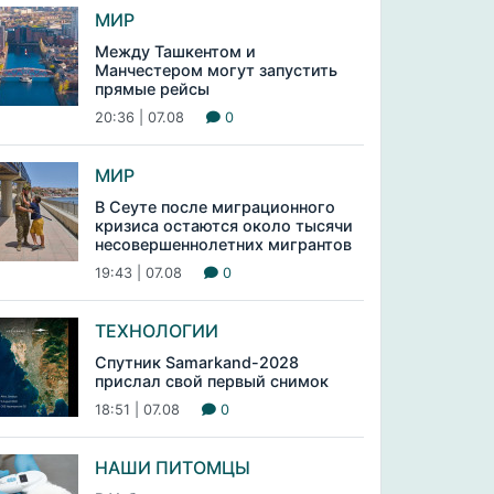
МИР
Между Ташкентом и
Манчестером могут запустить
прямые рейсы
20:36 | 07.08
0
МИР
В Сеуте после миграционного
кризиса остаются около тысячи
несовершеннолетних мигрантов
19:43 | 07.08
0
ТЕХНОЛОГИИ
Спутник Samarkand-2028
прислал свой первый снимок
18:51 | 07.08
0
НАШИ ПИТОМЦЫ