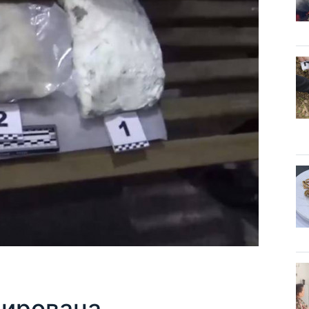
дирована