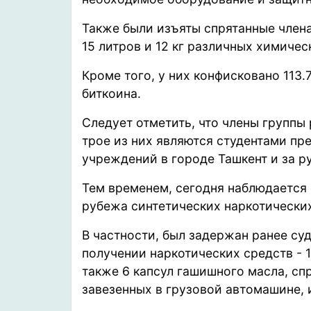
Также были изъяты спрятанные члена
15 литров и 12 кг различных химичес
Кроме того, у них конфисковано 113
биткоина.
Следует отметить, что члены группы 
трое из них являются студентами п
учреждений в городе Ташкент и за р
Тем временем, сегодня наблюдается 
рубежа синтетических наркотических
В частности, был задержан ранее суди
получении наркотических средств - 1 
также 6 капсул гашишного масла, сп
завезенных в грузовой автомашине, 