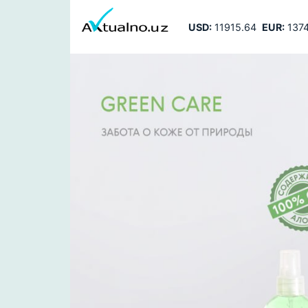
USD:
11915.64
EUR:
1374