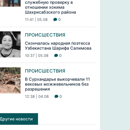
служебную проверку в
отношении хокима
Шахрисабзского района
11:41 | 05.08
0
ПРОИСШЕСТВИЯ
Скончалась народная поэтесса
Узбекистана Шарифа Салимова
10:37 | 05.08
0
ПРОИСШЕСТВИЯ
В Сурхандарье выкорчевали 11
вековых можжевельников без
разрешения
12:38 | 04.08
0
Другие новости