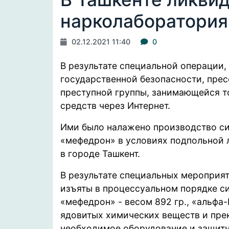
нарколаборатория
02.12.2021 11:40
0
В результате специальной операции
государственной безопасности, прес
преступной группы, занимающейся т
средств через Интернет.
Ими было налажено производство си
«мефедрон» в условиях подпольной 
в городе Ташкент.
В результате специальных мероприят
изъяты в процессуальном порядке с
«мефедрон» - весом 892 гр., «альфа-
ядовитых химических веществ и прек
необходимое оборудование и защитн