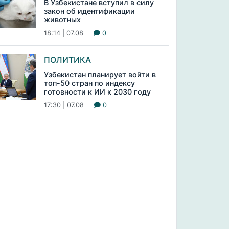
В Узбекистане вступил в силу
закон об идентификации
животных
18:14 | 07.08
0
ПОЛИТИКА
Узбекистан планирует войти в
топ-50 стран по индексу
готовности к ИИ к 2030 году
17:30 | 07.08
0