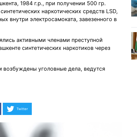
ента, 1984 г.р., при получении 500 гр.
. синтетических наркотических средств LSD,
ных внутри электросамоката, завезенного в
.
лялись активными членами преступной
ашкенте синтетических наркотиков через
м возбуждены уголовные дела, ведутся
Twitter