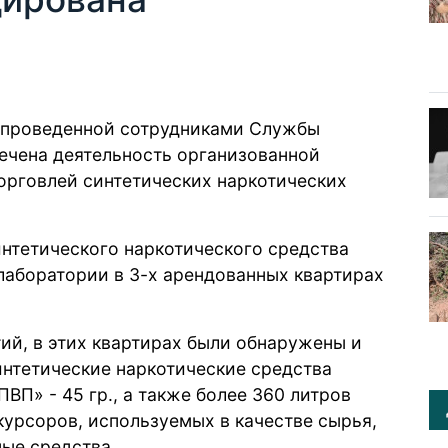
, проведенной сотрудниками Службы
ечена деятельность организованной
орговлей синтетических наркотических
нтетического наркотического средства
лаборатории в 3-х арендованных квартирах
ий, в этих квартирах были обнаружены и
интетические наркотические средства
ПВП» - 45 гр., а также более 360 литров
урсоров, используемых в качестве сырья,
ые средства.