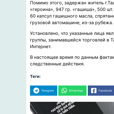
Помимо этого, задержан житель г.Ташк
«героина», 947 гр. «гашиша», 500 шт
60 капсул гашишного масла, спрятан
грузовой автомашине, из-за рубежа
Установлено, что указанные лица яв
группы, занимавшейся торговлей в Т
Интернет.
В настоящее время по данным факта
следственные действия.
Теги:
Telegram
WhatsApp
Facebook