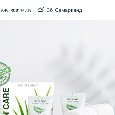
36
Самарканд
9.46
RUB:
146.19