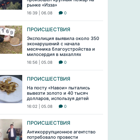
рынке «Изза»
16:39 | 06.08
0
ПРОИСШЕСТВИЯ
Эксполиция выявила около 350
эконарушений с начала
месячника благоустройства и
милосердия в махаллях
16:56 | 05.08
0
ПРОИСШЕСТВИЯ
На посту «Навои» пытались
вывезти золото и 40 тысяч
долларов, используя детей
16:02 | 05.08
0
ПРОИСШЕСТВИЯ
Антикоррупционное агентство
потребовало провести