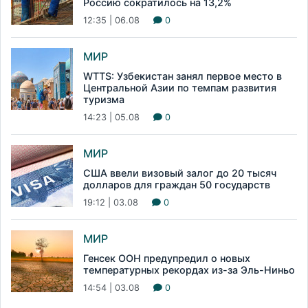
Россию сократилось на 13,2%
12:35 | 06.08
0
МИР
WTTS: Узбекистан занял первое место в
Центральной Азии по темпам развития
туризма
14:23 | 05.08
0
МИР
США ввели визовый залог до 20 тысяч
долларов для граждан 50 государств
19:12 | 03.08
0
МИР
Генсек ООН предупредил о новых
температурных рекордах из-за Эль-Ниньо
14:54 | 03.08
0