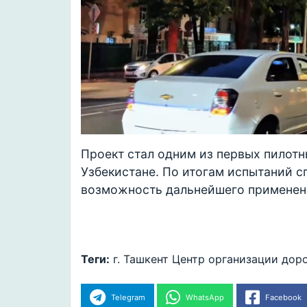
Проект стал одним из первых пилотн
Узбекистане. По итогам испытаний с
возможность дальнейшего применени
Теги:
г. Ташкент
Центр организации дор
Telegram
WhatsApp
Facebook