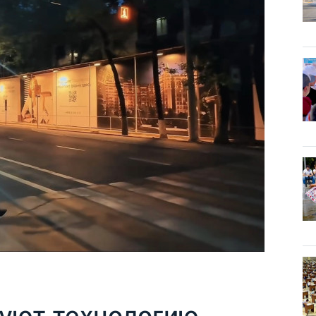
руют технологию,