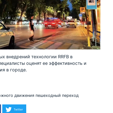
ых внедрений технологии RRFB в
пециалисты оценят ее эффективность и
я в городе.
ожного движения
пешеходный переход
Twitter