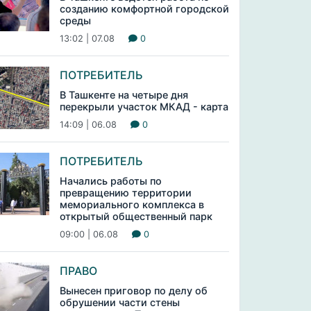
созданию комфортной городской
среды
13:02 | 07.08
0
ПОТРЕБИТЕЛЬ
В Ташкенте на четыре дня
перекрыли участок МКАД - карта
14:09 | 06.08
0
ПОТРЕБИТЕЛЬ
Начались работы по
превращению территории
мемориального комплекса в
открытый общественный парк
09:00 | 06.08
0
ПРАВО
Вынесен приговор по делу об
обрушении части стены