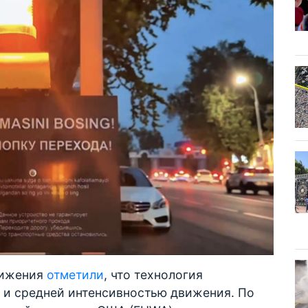
вижения
отметили
, что технология
й и средней интенсивностью движения. По