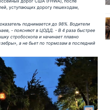
оссейных дорог США (FHWA), после
елей, уступающих дорогу пешеходам,
оказатель поднимается до 98%. Водители
аев, - поясняют в ЦОДД. - В 4 раза быстрее
ышку стробоскопа и начинает плавно
«зебры», а не бьет по тормозам в последний