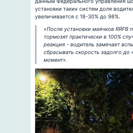
данным Федерального управления ш
установки таких систем доля водит
увеличивается с 18-30% до 98%.
«После установки маячков RRFB п
тормозят практически в 100% случ
реакция - водитель замечает всп
сбрасывать скорость задолго до 
момент».