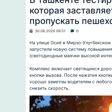
которая заставляе
пропускать пешех
30.06.2026 09:51
0
На улице Осиё в Мирзо-Улугбекском
запустили новую систему повышени
(светодиодные маячки высокой инте
Комплекс включает светящиеся доро
кнопки вызова. После нажатия кнопк
хорошо заметны водителям с любого
снизить скорость.