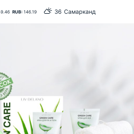
36
Самарканд
9.46
RUB:
146.19