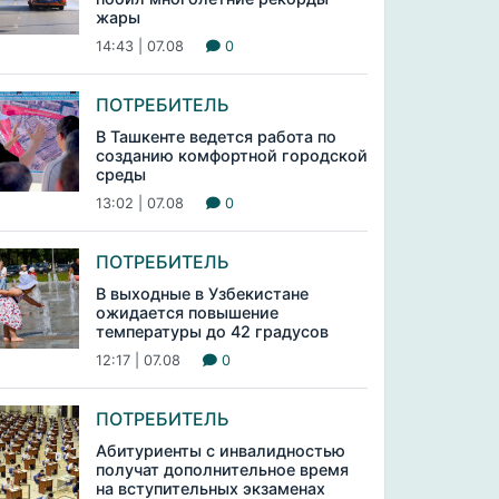
жары
14:43 | 07.08
0
ПОТРЕБИТЕЛЬ
В Ташкенте ведется работа по
созданию комфортной городской
среды
13:02 | 07.08
0
ПОТРЕБИТЕЛЬ
В выходные в Узбекистане
ожидается повышение
температуры до 42 градусов
12:17 | 07.08
0
ПОТРЕБИТЕЛЬ
Абитуриенты с инвалидностью
получат дополнительное время
на вступительных экзаменах