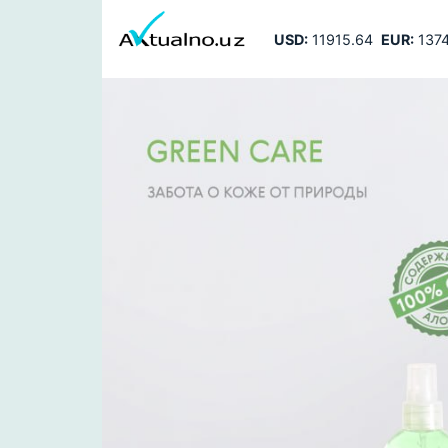
USD:
11915.64
EUR:
1374