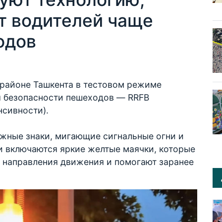
т водителей чаще
одов
 районе Ташкента в тестовом режиме
я безопасности пешеходов — RRFB
нсивности).
жные знаки, мигающие сигнальные огни и
и включаются яркие желтые маячки, которые
 направления движения и помогают заранее