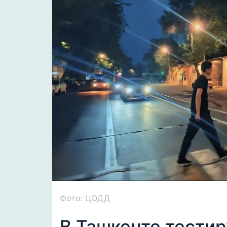
Фото: ЦОДД
В Ташкенте тести