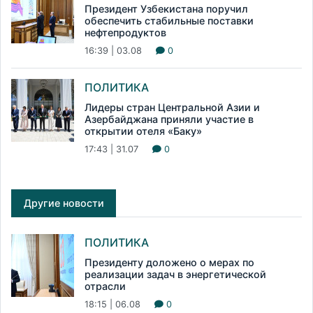
Президент Узбекистана поручил
обеспечить стабильные поставки
нефтепродуктов
16:39 | 03.08
0
ПОЛИТИКА
Лидеры стран Центральной Азии и
Азербайджана приняли участие в
открытии отеля «Баку»
17:43 | 31.07
0
Другие новости
ПОЛИТИКА
Президенту доложено о мерах по
реализации задач в энергетической
отрасли
18:15 | 06.08
0