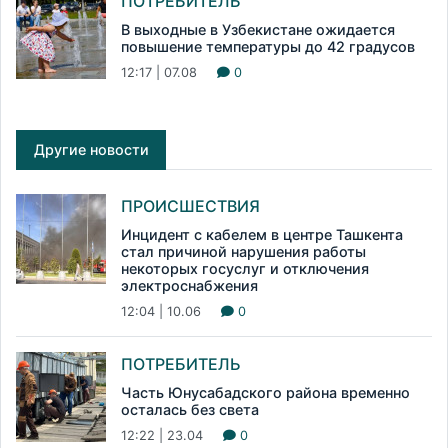
ПОТРЕБИТЕЛЬ
В выходные в Узбекистане ожидается
повышение температуры до 42 градусов
12:17 | 07.08
0
Другие новости
ПРОИСШЕСТВИЯ
Инцидент с кабелем в центре Ташкента
стал причиной нарушения работы
некоторых госуслуг и отключения
электроснабжения
12:04 | 10.06
0
ПОТРЕБИТЕЛЬ
Часть Юнусабадского района временно
осталась без света
12:22 | 23.04
0