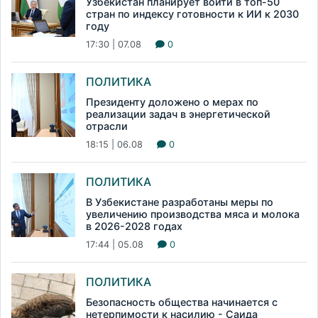
Узбекистан планирует войти в топ-50
стран по индексу готовности к ИИ к 2030
году
17:30 | 07.08
0
ПОЛИТИКА
Президенту доложено о мерах по
реализации задач в энергетической
отрасли
18:15 | 06.08
0
ПОЛИТИКА
В Узбекистане разработаны меры по
увеличению производства мяса и молока
в 2026-2028 годах
17:44 | 05.08
0
ПОЛИТИКА
Безопасность общества начинается с
нетерпимости к насилию - Саида