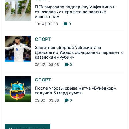
FIFA выразила поддержку Инфантино и
отказалась от проекта по частным
инвесторам
10:14 | 06.08
0
СПОРТ
Защитник сборной Узбекистана
Джахонгир Урозов официально перешел в
казанский «Рубин»
09:42 | 05.08
0
СПОРТ
После угрозы срыва матча «Бунёдкор»
получил 5 млрд сумов
09:00 | 03.08
0