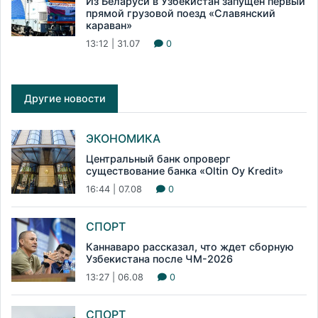
Из Беларуси в Узбекистан запущен первый
прямой грузовой поезд «Славянский
караван»
13:12 | 31.07
0
Другие новости
ЭКОНОМИКА
Центральный банк опроверг
существование банка «Oltin Oy Kredit»
16:44 | 07.08
0
СПОРТ
Каннаваро рассказал, что ждет сборную
Узбекистана после ЧМ-2026
13:27 | 06.08
0
СПОРТ