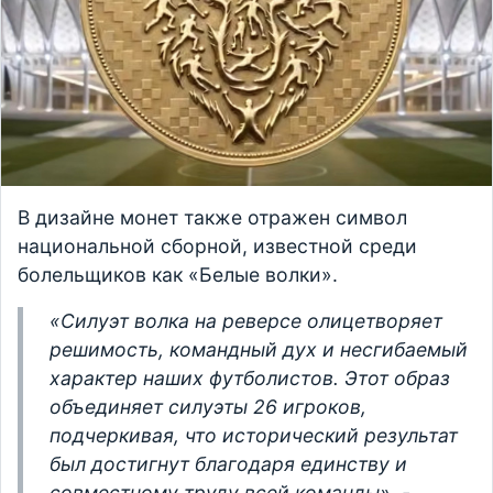
В дизайне монет также отражен символ
национальной сборной, известной среди
болельщиков как «Белые волки».
«Силуэт волка на реверсе олицетворяет
решимость, командный дух и несгибаемый
характер наших футболистов. Этот образ
объединяет силуэты 26 игроков,
подчеркивая, что исторический результат
был достигнут благодаря единству и
совместному труду всей команды», -