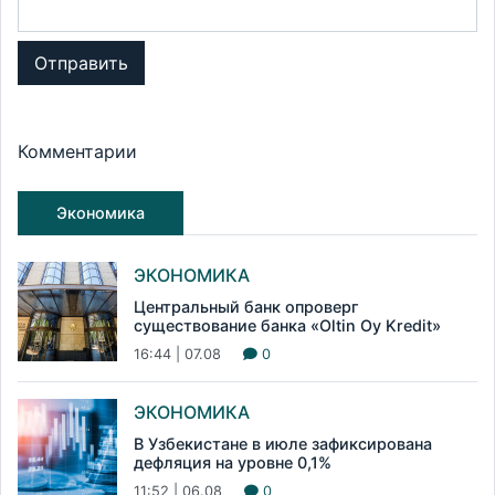
Отправить
Комментарии
Экономика
ЭКОНОМИКА
Центральный банк опроверг
существование банка «Oltin Oy Kredit»
16:44 | 07.08
0
ЭКОНОМИКА
В Узбекистане в июле зафиксирована
дефляция на уровне 0,1%
11:52 | 06.08
0