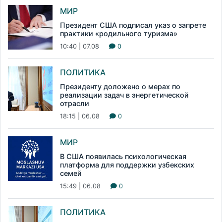
МИР
Президент США подписал указ о запрете
практики «родильного туризма»
10:40 | 07.08
0
ПОЛИТИКА
Президенту доложено о мерах по
реализации задач в энергетической
отрасли
18:15 | 06.08
0
МИР
В США появилась психологическая
платформа для поддержки узбекских
семей
15:49 | 06.08
0
ПОЛИТИКА