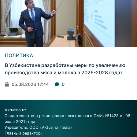
ПОЛИТИКА
В Узбекистане разработаны меры по увеличению
производства мяса и молока в 2026-2028 годах
05.08.2026 17:44
0
Aktualno.uz
Свидетельство о регистрации электронного СМИ: №1428 от 06
июля 2021 года
Учредитель: ООО «Aktualno media»
Главный редактор: