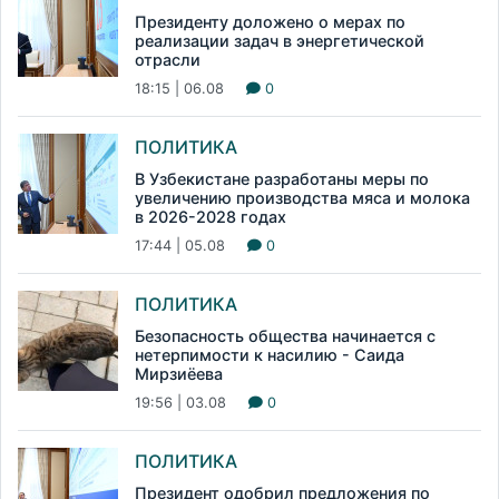
Президенту доложено о мерах по
реализации задач в энергетической
отрасли
18:15 | 06.08
0
ПОЛИТИКА
В Узбекистане разработаны меры по
увеличению производства мяса и молока
в 2026-2028 годах
17:44 | 05.08
0
ПОЛИТИКА
Безопасность общества начинается с
нетерпимости к насилию - Саида
Мирзиёева
19:56 | 03.08
0
ПОЛИТИКА
Президент одобрил предложения по