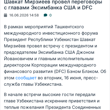
Шавкат Мирзиёев провел переговоры
с главами Эксимбанка США и DFC
16.06.2026 14:58
0
В рамках мероприятий Ташкентского
международного инвестиционного форума
Президент Республики Узбекистан Шавкат
Мирзиёев провел встречу с президентом и
председателем Эксимбанка США Джоном
Йовановичем и главным исполнительным
директором Корпорации международного
финансового развития (DFC) Бэном Блэком. Об
этом
сообщает
во вторник, 16 июня, пресс-
служба главы Узбекистана.
В начале встречи высокие гости передали
главе Узбекистана искренние приветствия и
теплые пожелания Президента Соединенных