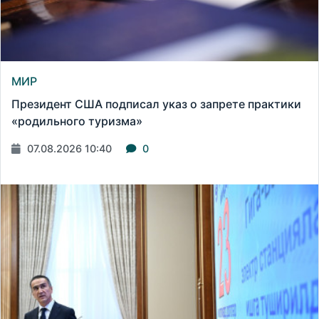
МИР
Президент США подписал указ о запрете практики
«родильного туризма»
07.08.2026 10:40
0