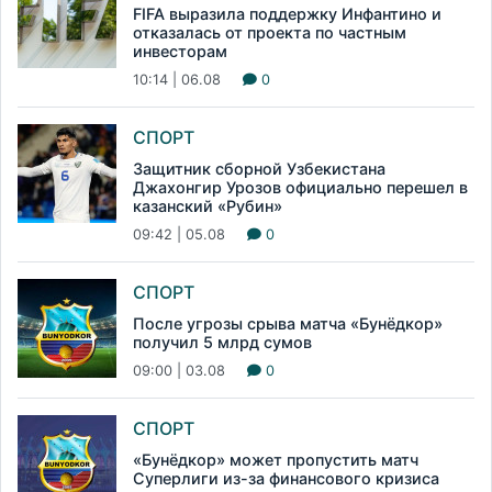
FIFA выразила поддержку Инфантино и
отказалась от проекта по частным
инвесторам
10:14 | 06.08
0
СПОРТ
Защитник сборной Узбекистана
Джахонгир Урозов официально перешел в
казанский «Рубин»
09:42 | 05.08
0
СПОРТ
После угрозы срыва матча «Бунёдкор»
получил 5 млрд сумов
09:00 | 03.08
0
СПОРТ
«Бунёдкор» может пропустить матч
Суперлиги из-за финансового кризиса