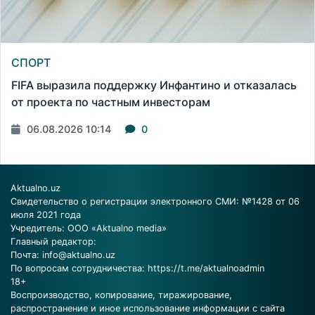
СПОРТ
FIFA выразила поддержку Инфантино и отказалась
от проекта по частным инвесторам
06.08.2026 10:14
0
Aktualno.uz
Свидетельство о регистрации электронного СМИ: №1428 от 06
июля 2021 года
Учредитель: ООО «Aktualno media»
Главный редактор:
Почта:
info@aktualno.uz
По вопросам сотрудничества:
https://t.me/aktualnoadmin
18+
Воспроизводство, копирование, тиражирование,
распространение и иное использование информации с сайта