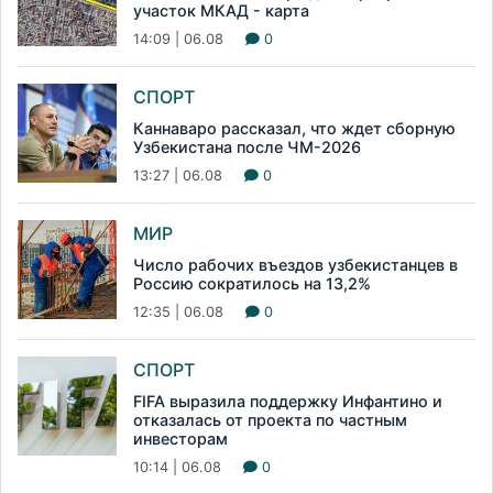
участок МКАД - карта
14:09 | 06.08
0
СПОРТ
Каннаваро рассказал, что ждет сборную
Узбекистана после ЧМ-2026
13:27 | 06.08
0
МИР
Число рабочих въездов узбекистанцев в
Россию сократилось на 13,2%
12:35 | 06.08
0
СПОРТ
FIFA выразила поддержку Инфантино и
отказалась от проекта по частным
инвесторам
10:14 | 06.08
0