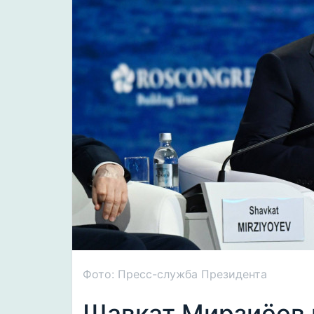
Фото: Пресс-служба Президента
Шавкат Мирзиёев 