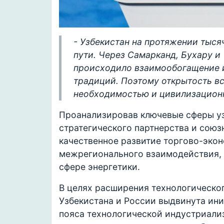
- Узбекистан на протяжении тыс
пути. Через Самарканд, Бухару и 
происходило взаимообогащение и
традиций. Поэтому открытость вс
необходимостью и цивилизационн
Проанализировав ключевые сферы у
стратегического партнерства и сою
качественное развитие торгово-экон
межрегионального взаимодействия, 
сфере энергетики.
В целях расширения технологическо
Узбекистана и России выдвинута ин
пояса технологической индустриали