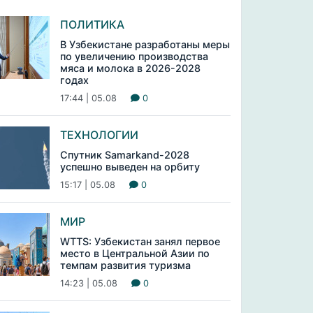
ПОЛИТИКА
В Узбекистане разработаны меры
по увеличению производства
мяса и молока в 2026-2028
годах
17:44 | 05.08
0
ТЕХНОЛОГИИ
Спутник Samarkand-2028
успешно выведен на орбиту
15:17 | 05.08
0
МИР
WTTS: Узбекистан занял первое
место в Центральной Азии по
темпам развития туризма
14:23 | 05.08
0