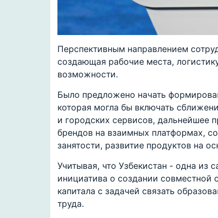
Перспективным направлением сотруд
создающая рабочие места, логистик
возможности.
Было предложено начать формирова
которая могла бы включать сближен
и городских сервисов, дальнейшее 
брендов на взаимных платформах, с
занятости, развитие продуктов на ос
Учитывая, что Узбекистан - одна из 
инициатива о создании совместной 
капитала с задачей связать образов
труда.