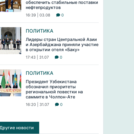
обеспечить стабильные поставки
нефтепродуктов
16:39 | 03.08
0
ПОЛИТИКА
Лидеры стран Центральной Азии
и Азербайджана приняли участие
в открытии отеля «Баку»
17:43 | 31.07
0
ПОЛИТИКА
Президент Узбекистана
обозначил приоритеты
региональной повестки на
саммите в Чолпон-Ате
16:20 | 31.07
0
Другие новости