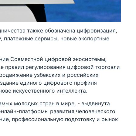
ничества также обозначена цифровизация,
у, платежные сервисы, новые экспортные
ние Совместной цифровой экосистемы,
ие правил регулирования цифровой торговли
продвижение узбекских и российских
оздание единого цифрового профиля
нове искусственного интеллекта.
самых молодых стран в мире, - выдвинута
онлайн-платформы развития человеческого
ание, профессиональную подготовку и рынок