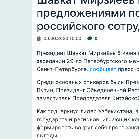
предложениями по
российского сотр
06.06.2026 10:00
0
Президент Шавкат Мирзиёев 5 июня 
заседании 29-го Петербургского ме
Санкт-Петербурге,
сообщает
пресс-с
Среди основных спикеров были Пре
Путин, Президент Объединенной Рес
заместитель Председателя Китайско
Как подчеркнул лидер Узбекистана, 
государств и регионов, играющих к
формировать вокруг себя пространс
выгоды.