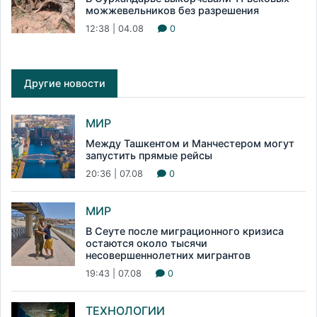
можжевельников без разрешения
12:38 | 04.08
0
Другие новости
МИР
Между Ташкентом и Манчестером могут
запустить прямые рейсы
20:36 | 07.08
0
МИР
В Сеуте после миграционного кризиса
остаются около тысячи
несовершеннолетних мигрантов
19:43 | 07.08
0
ТЕХНОЛОГИИ