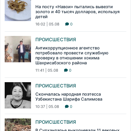
На посту «Навои» пытались вывезти
золото и 40 тысяч долларов, используя
детей
16:02 | 05.08
0
ПРОИСШЕСТВИЯ
Антикоррупционное агентство
потребовало провести служебную
проверку в отношении хокима
Шахрисабзского района
11:41 | 05.08
0
ПРОИСШЕСТВИЯ
Скончалась народная поэтесса
Узбекистана Шарифа Салимова
10:37 | 05.08
0
ПРОИСШЕСТВИЯ
В Сурхандарье выкорчевали 11 вековых