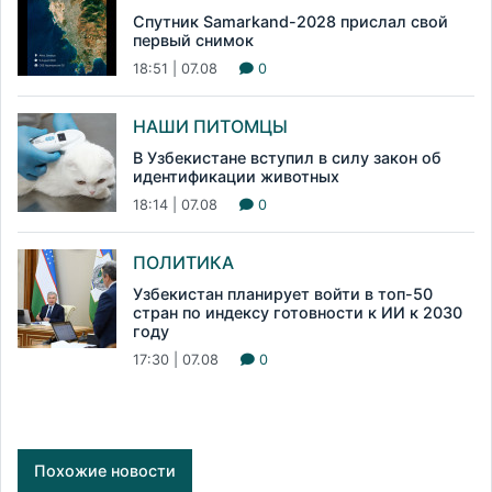
Спутник Samarkand-2028 прислал свой
первый снимок
18:51 | 07.08
0
НАШИ ПИТОМЦЫ
В Узбекистане вступил в силу закон об
идентификации животных
18:14 | 07.08
0
ПОЛИТИКА
Узбекистан планирует войти в топ-50
стран по индексу готовности к ИИ к 2030
году
17:30 | 07.08
0
Похожие новости