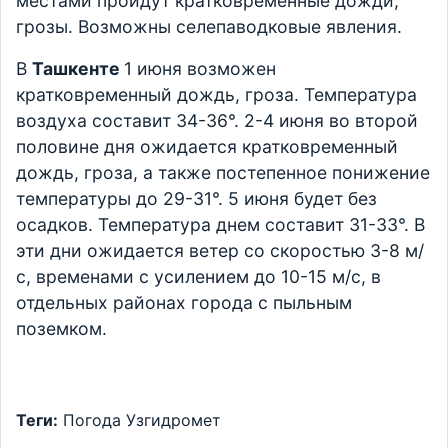
местами пройдут кратковременные дожди,
грозы. Возможны селепаводковые явления.
В
Ташкенте
1 июня возможен
кратковременный дождь, гроза. Температура
воздуха составит 34-36°. 2-4 июня во второй
половине дня ожидается кратковременный
дождь, гроза, а также постепенное понижение
температуры до 29-31°. 5 июня будет без
осадков. Температура днем составит 31-33°. В
эти дни ожидается ветер со скоростью 3-8 м/
с, временами с усилением до 10-15 м/с, в
отдельных районах города с пыльным
поземком.
Теги:
Погода
Узгидромет