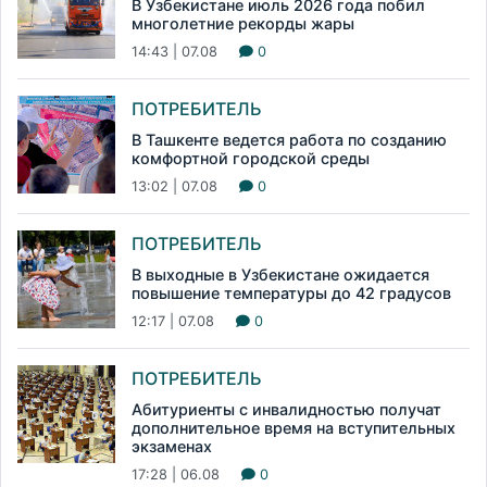
В Узбекистане июль 2026 года побил
многолетние рекорды жары
14:43 | 07.08
0
ПОТРЕБИТЕЛЬ
В Ташкенте ведется работа по созданию
комфортной городской среды
13:02 | 07.08
0
ПОТРЕБИТЕЛЬ
В выходные в Узбекистане ожидается
повышение температуры до 42 градусов
12:17 | 07.08
0
ПОТРЕБИТЕЛЬ
Абитуриенты с инвалидностью получат
дополнительное время на вступительных
экзаменах
17:28 | 06.08
0