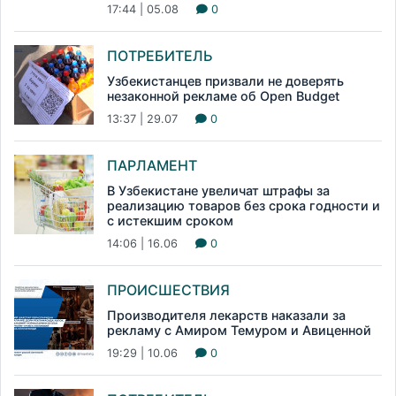
17:44 | 05.08
0
ПОТРЕБИТЕЛЬ
Узбекистанцев призвали не доверять
незаконной рекламе об Open Budget
13:37 | 29.07
0
ПАРЛАМЕНТ
В Узбекистане увеличат штрафы за
реализацию товаров без срока годности и
с истекшим сроком
14:06 | 16.06
0
ПРОИСШЕСТВИЯ
Производителя лекарств наказали за
рекламу с Амиром Темуром и Авиценной
19:29 | 10.06
0