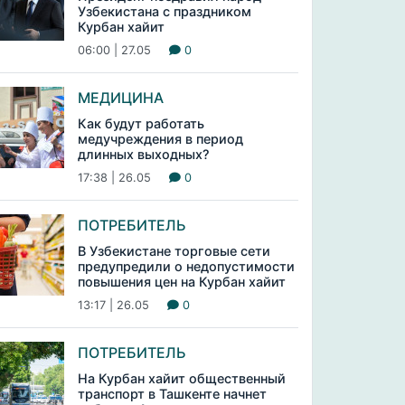
Узбекистана с праздником
Курбан хайит
06:00 | 27.05
0
МЕДИЦИНА
Как будут работать
медучреждения в период
длинных выходных?
17:38 | 26.05
0
ПОТРЕБИТЕЛЬ
В Узбекистане торговые сети
предупредили о недопустимости
повышения цен на Курбан хайит
13:17 | 26.05
0
ПОТРЕБИТЕЛЬ
На Курбан хайит общественный
транспорт в Ташкенте начнет