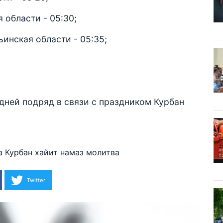
 области - 05:30;
инская области - 05:35;
дней подряд в связи с праздником Курбан
а
Курбан хайит
намаз
молитва
Twitter