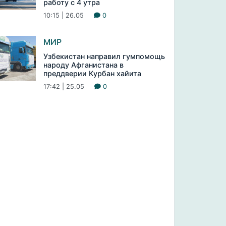
работу с 4 утра
10:15 | 26.05
0
МИР
Узбекистан направил гумпомощь
народу Афганистана в
преддверии Курбан хайита
17:42 | 25.05
0