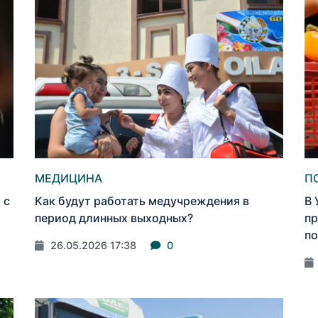
МЕДИЦИНА
П
 с
Как будут работать медучреждения в
В 
период длинных выходных?
пр
по
26.05.2026 17:38
0