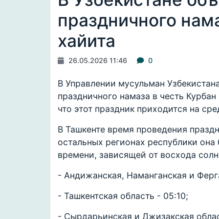
праздничного нама
хайита
26.05.2026 11:46
0
В Управлении мусульман Узбекистана
праздничного намаза в честь Курбан
что этот праздник приходится на сред
В Ташкенте время проведения празд
остальных регионах республики она 
времени, зависящей от восхода солн
- Андижанская, Наманганская и Ферга
- Ташкентская область - 05:10;
- Сырдарьинская и Джизакская облас