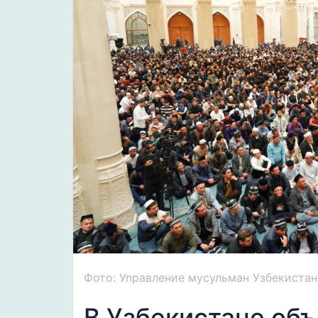
Фото: Управление мусульман Узбекистан
В Узбекистане об