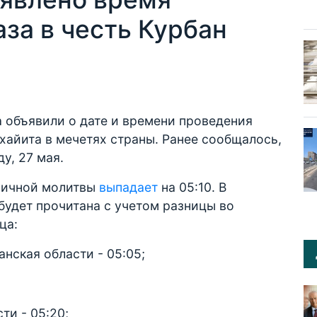
за в честь Курбан
 объявили о дате и времени проведения
 хайита в мечетях страны. Ранее сообщалось,
у, 27 мая.
ничной молитвы
выпадает
на 05:10. В
будет прочитана с учетом разницы во
ца:
нская области - 05:05;
ти - 05:20;