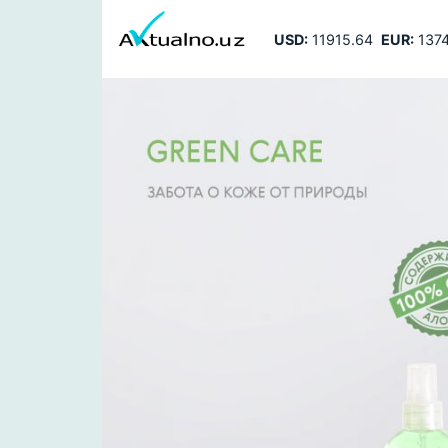
USD:
11915.64
EUR:
1374