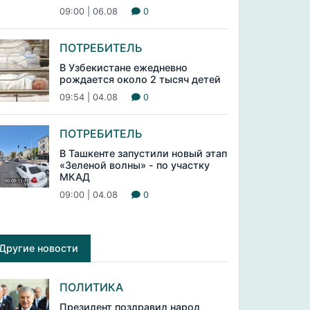
09:00 | 06.08
0
ПОТРЕБИТЕЛЬ
В Узбекистане ежедневно
рождается около 2 тысяч детей
09:54 | 04.08
0
ПОТРЕБИТЕЛЬ
В Ташкенте запустили новый этап
«Зеленой волны» - по участку
МКАД
09:00 | 04.08
0
Другие новости
ПОЛИТИКА
Президент поздравил народ