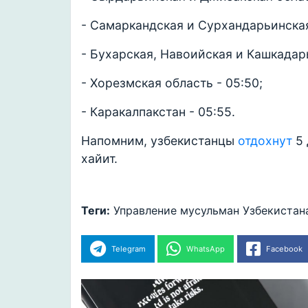
- Самаркандская и Сурхандарьинская
- Бухарская, Навоийская и Кашкадарь
- Хорезмская область - 05:50;
- Каракалпакстан - 05:55.
Напомним, узбекистанцы
отдохнут
5 
хайит.
Теги:
Управление мусульман Узбекистан
Telegram
WhatsApp
Facebook