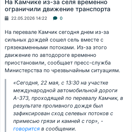
На Камчике из-за селя временно
ограничили движение транспорта
22.05.2026 14:22
0
На перевале Камчик сегодня днем из-за
сильных дождей сошел сель вместе с
грязекаменными потоками. Из-за этого
движение по автодороге временно
приостановили, сообщает пресс-служба
Министерства по чрезвычайным ситуациям.
«Сегодня, 22 мая, с 13:30 на участке
международной автомобильной дороги
А-373, проходящей по перевалу Камчик, в
результате проливного дождя был
зафиксирован сход селевых потоков с
примесью грязи и камней с гор», -
говорится
в сообщении.