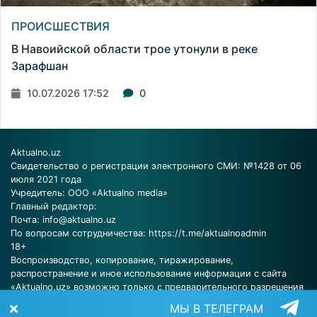
ПРОИСШЕСТВИЯ
В Навоийской области трое утонули в реке
Зарафшан
10.07.2026 17:52
0
Aktualno.uz
Свидетельство о регистрации электронного СМИ: №1428 от 06
июля 2021 года
Учредитель: ООО «Aktualno media»
Главный редактор:
Почта:
info@aktualno.uz
По вопросам сотрудничества:
https://t.me/aktualnoadmin
18+
Воспроизводство, копирование, тиражирование,
распространение и иное использование информации с сайта
«Aktualno.uz» возможно только с предварительного разрешения
редакции.
МЫ В ТЕЛЕГРАМ