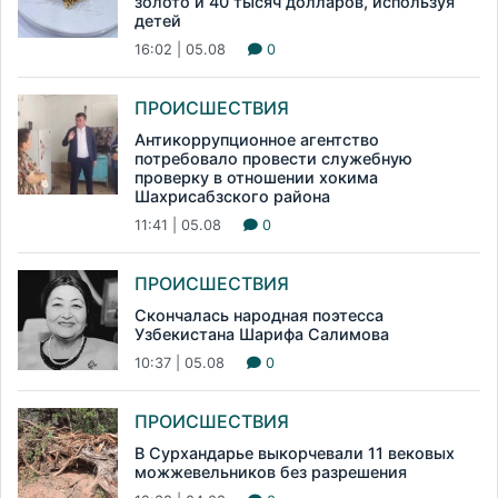
золото и 40 тысяч долларов, используя
детей
16:02 | 05.08
0
ПРОИСШЕСТВИЯ
Антикоррупционное агентство
потребовало провести служебную
проверку в отношении хокима
Шахрисабзского района
11:41 | 05.08
0
ПРОИСШЕСТВИЯ
Скончалась народная поэтесса
Узбекистана Шарифа Салимова
10:37 | 05.08
0
ПРОИСШЕСТВИЯ
В Сурхандарье выкорчевали 11 вековых
можжевельников без разрешения