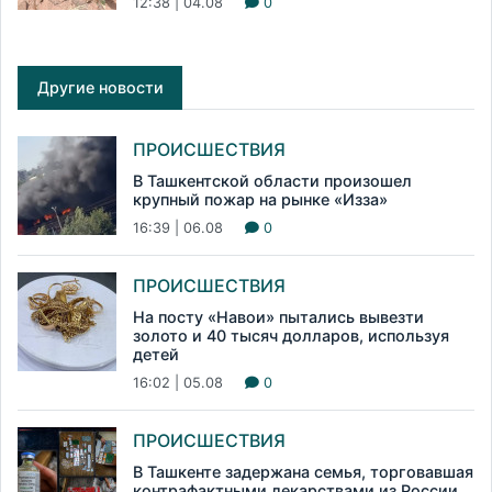
12:38 | 04.08
0
Другие новости
ПРОИСШЕСТВИЯ
В Ташкентской области произошел
крупный пожар на рынке «Изза»
16:39 | 06.08
0
ПРОИСШЕСТВИЯ
На посту «Навои» пытались вывезти
золото и 40 тысяч долларов, используя
детей
16:02 | 05.08
0
ПРОИСШЕСТВИЯ
В Ташкенте задержана семья, торговавшая
контрафактными лекарствами из России