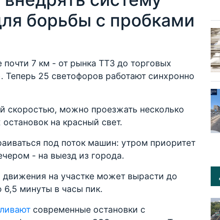
для борьбы с пробками
 почти 7 км - от рынка ТТЗ до торговых
. Теперь 25 светофоров работают синхронно
ой скоростью, можно проезжать несколько
 остановок на красный свет.
раиваться под поток машин: утром приоритет
чером - на выезд из города.
ь движения на участке может вырасти до
 6,5 минуты в часы пик.
вливают
современные остановки с