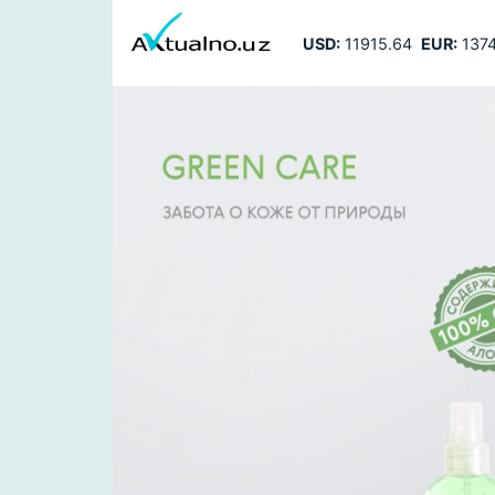
USD:
11915.64
EUR:
1374