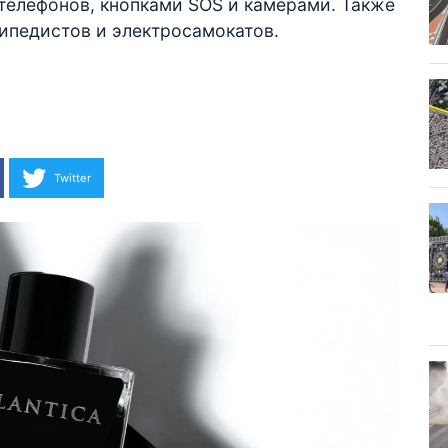
телефонов, кнопками SOS и камерами. Также
ипедистов и электросамокатов.
Twitter