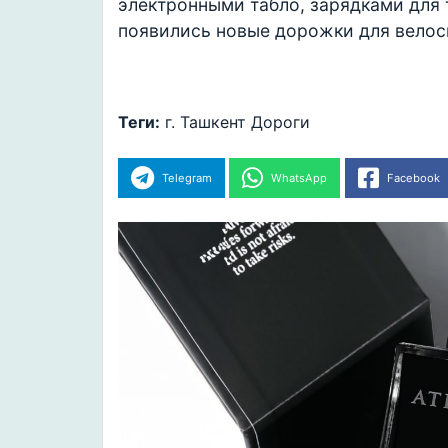
электронными табло, зарядками для 
появились новые дорожки для велос
Теги:
г. Ташкент
Дороги
Telegram
WhatsApp
Facebook