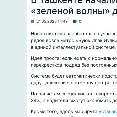
«зеленой волны» 
21.05.2026 14:49
0
Новая система заработала на участке
рядов возле метро «Буюк Ипак Йули»
в единой интеллектуальной системе.
Идея проста: если ехать с нормальн
перекрестков подряд без постоянных
Система будет автоматически подст
дадут движению в сторону центра, ве
По расчетам специалистов, скорост
34%, а водители смогут экономить до
Кроме того, вдоль маршрута
устана