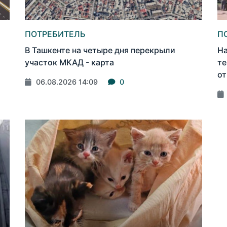
ПОТРЕБИТЕЛЬ
П
В Ташкенте на четыре дня перекрыли
На
участок МКАД - карта
те
от
06.08.2026 14:09
0