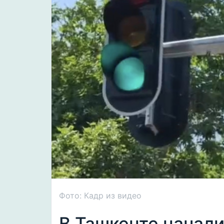
Фото: Кадр из видео
В Ташкенте начали