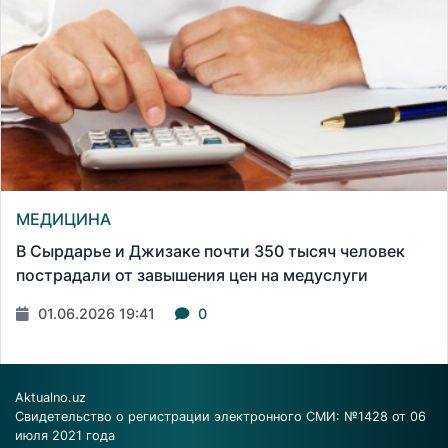
МЕДИЦИНА
В Сырдарье и Джизаке почти 350 тысяч человек
пострадали от завышения цен на медуслуги
01.06.2026 19:41
0
Aktualno.uz
Свидетельство о регистрации электронного СМИ: №1428 от 06
июля 2021 года