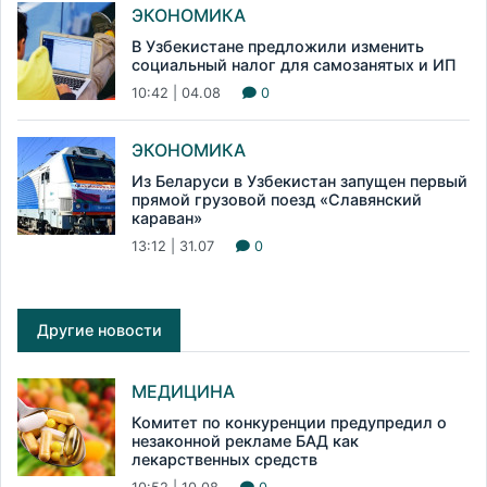
ЭКОНОМИКА
В Узбекистане предложили изменить
социальный налог для самозанятых и ИП
10:42 | 04.08
0
ЭКОНОМИКА
Из Беларуси в Узбекистан запущен первый
прямой грузовой поезд «Славянский
караван»
13:12 | 31.07
0
Другие новости
МЕДИЦИНА
Комитет по конкуренции предупредил о
незаконной рекламе БАД как
лекарственных средств