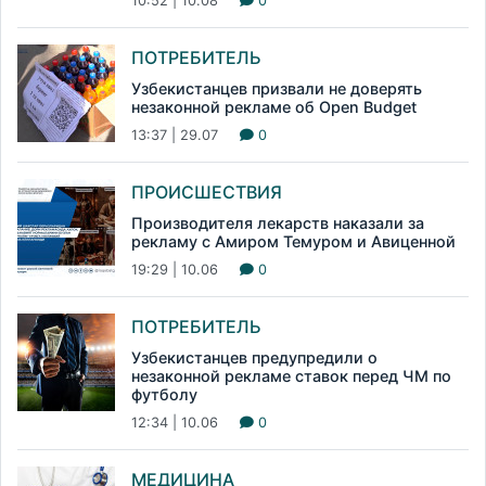
10:52 | 10.08
0
ПОТРЕБИТЕЛЬ
Узбекистанцев призвали не доверять
незаконной рекламе об Open Budget
13:37 | 29.07
0
ПРОИСШЕСТВИЯ
Производителя лекарств наказали за
рекламу с Амиром Темуром и Авиценной
19:29 | 10.06
0
ПОТРЕБИТЕЛЬ
Узбекистанцев предупредили о
незаконной рекламе ставок перед ЧМ по
футболу
12:34 | 10.06
0
МЕДИЦИНА