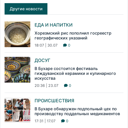
Другие новости
ЕДА И НАПИТКИ
Хорезмский рис пополнил госреестр
географических указаний
18:07 | 30.07
0
ДОСУГ
В Бухаре состоится фестиваль
гиждуванской керамики и кулинарного
искусства
20:36 | 23.07
0
ПРОИСШЕСТВИЯ
В Бухаре обнаружен подпольный цех по
производству поддельных медикаментов
17:31 | 17.07
0