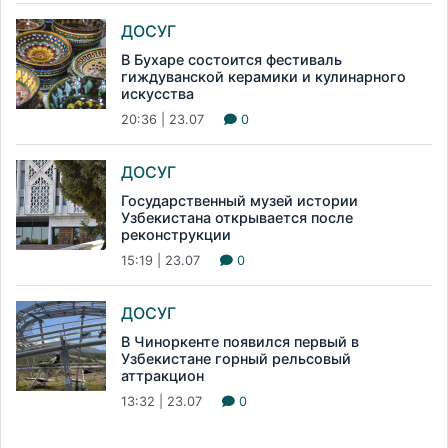
ДОСУГ
В Бухаре состоится фестиваль
гиждуванской керамики и кулинарного
искусства
20:36 | 23.07
0
ДОСУГ
Государственный музей истории
Узбекистана открывается после
реконструкции
15:19 | 23.07
0
ДОСУГ
В Чиноркенте появился первый в
Узбекистане горный рельсовый
аттракцион
13:32 | 23.07
0