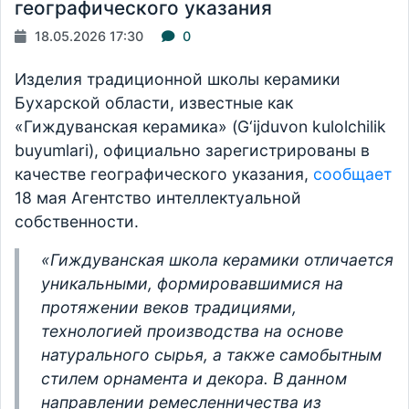
географического указания
18.05.2026 17:30
0
Изделия традиционной школы керамики
Бухарской области, известные как
«Гиждуванская керамика» (G‘ijduvon kulolchilik
buyumlari), официально зарегистрированы в
качестве географического указания,
сообщает
18 мая Агентство интеллектуальной
собственности.
«Гиждуванская школа керамики отличается
уникальными, формировавшимися на
протяжении веков традициями,
технологией производства на основе
натурального сырья, а также самобытным
стилем орнамента и декора. В данном
направлении ремесленничества из