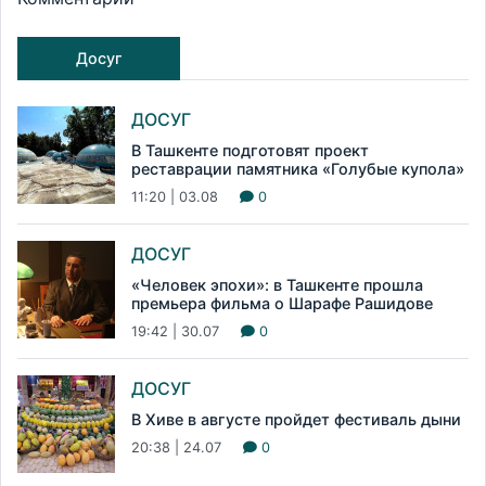
Досуг
ДОСУГ
В Ташкенте подготовят проект
реставрации памятника «Голубые купола»
11:20 | 03.08
0
ДОСУГ
«Человек эпохи»: в Ташкенте прошла
премьера фильма о Шарафе Рашидове
19:42 | 30.07
0
ДОСУГ
В Хиве в августе пройдет фестиваль дыни
20:38 | 24.07
0