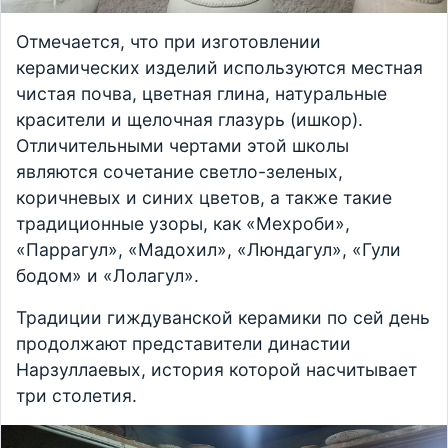
Отмечается, что при изготовлении
керамических изделий используются местная
чистая почва, цветная глина, натуральные
красители и щелочная глазурь (ишкор).
Отличительными чертами этой школы
являются сочетание светло-зеленых,
коричневых и синих цветов, а также такие
традиционные узоры, как «Мехроби»,
«Паррагул», «Мадохил», «Люндагул», «Гули
бодом» и «Лолагул».
Традиции гиждуванской керамики по сей день
продолжают представители династии
Нарзуллаевых, история которой насчитывает
три столетия.