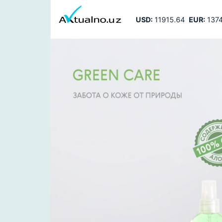
USD:
11915.64
EUR:
1374