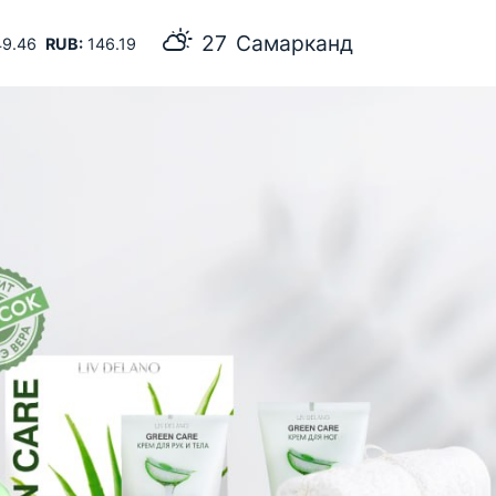
27
Самарканд
9.46
RUB:
146.19