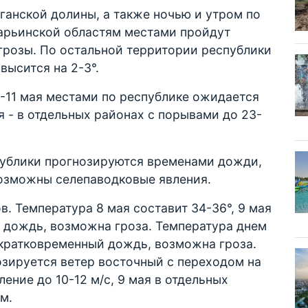
рганской долины, а также ночью и утром по
арьинской областям местами пройдут
розы. По остальной территории республики
высится на 2-3°.
0-11 мая местами по республике ожидается
ая - в отдельных районах с порывами до 23-
публики прогнозируются временами дожди,
Возможны селепаводковые явления.
в. Температура 8 мая составит 34-36°, 9 мая
 дождь, возможна гроза. Температура днем
т кратковременный дождь, возможна гроза.
озируется ветер восточный с переходом на
ление до 10-12 м/с, 9 мая в отдельных
м.