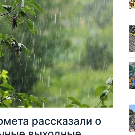
омета рассказали о
ичные выходные