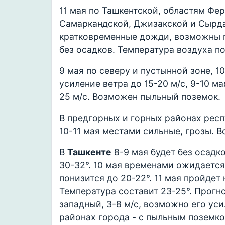
11 мая по Ташкентской, областям Фе
Самаркандской, Джизакской и Сырд
кратковременные дожди, возможны г
без осадков. Температура воздуха по
9 мая по северу и пустынной зоне, 1
усиление ветра до 15-20 м/с, 9-10 м
25 м/с. Возможен пыльный поземок.
В предгорных и горных районах рес
10-11 мая местами сильные, грозы. 
В
Ташкенте
8-9 мая будет без осадко
30-32°. 10 мая временами ожидается
понизится до 20-22°. 11 мая пройде
Температура составит 23-25°. Прогн
западный, 3-8 м/с, возможно его уси
районах города - с пыльным поземко