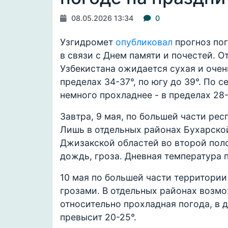
08.05.2026 13:34
0
Узгидромет
опубликовал
прогноз по
в связи с Днем памяти и почестей. О
Узбекистана ожидается сухая и очен
пределах 34-37°, по югу до 39°. По
немного прохладнее - в пределах 28-
Завтра, 9 мая, по большей части рес
Лишь в отдельных районах Бухарско
Джизакской областей во второй пол
дождь, гроза. Дневная температура 
10 мая по большей части территории
грозами. В отдельных районах возм
относительно прохладная погода, в 
превысит 20-25°.