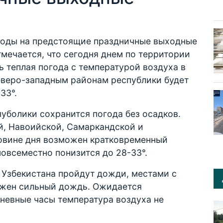
годы на предстоящие праздничные выходные
тмечается, что сегодня днем по территории
ь теплая погода с температурой воздуха в
 северо-западным районам республики будет
33°.
пуболики сохранится погода без осадков.
й, Навоийской, Самаркандской и
овине дня возможен кратковременный
повсеместно понизится до 28-33°.
 Узбекистана пройдут дожди, местами с
ожен сильный дождь. Ожидается
дневные часы температура воздуха не