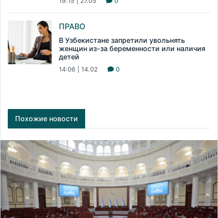
19:15 | 27.05
0
ПРАВО
В Узбекистане запретили увольнять
женщин из-за беременности или наличия
детей
14:06 | 14.02
0
Похожие новости