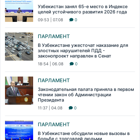
Узбекистан занял 65-е место в Индексе
целей устойчивого развития 2026 года
09:53 | 07.08
0
ПАРЛАМЕНТ
В Узбекистане ужесточат наказание для
злостных нарушителей ПДД -
законопроект направлен в Сенат
18:54 | 06.08
0
ПАРЛАМЕНТ
Законодательная палата приняла в первом
чтении закон об Администрации
Президента
11:37 | 04.08
0
ПАРЛАМЕНТ
В Узбекистане обсудили новые вызовы в
борьбе с торговлей людьми