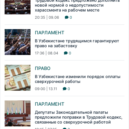
Трудовой кодекс предложено дополнить
новой нормой о недопустимости
харассмента на рабочем месте
20:35 | 09.06
0
ПАРЛАМЕНТ
В Узбекистане трудящимся гарантируют
право на забастовку
17:36 | 08.04
0
ПРАВО
В Узбекистане изменили порядок оплаты
сверхурочной работы
09:00 | 13.11
0
ПАРЛАМЕНТ
Депутаты Законодательной палаты
предложили поправки в Трудовой кодекс,
связанные со сверхурочной работой