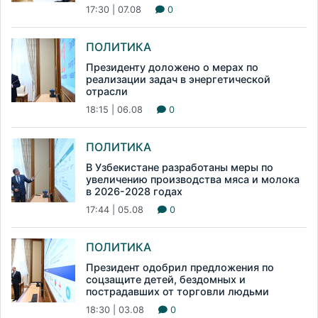
17:30 | 07.08
0
ПОЛИТИКА
Президенту доложено о мерах по
реализации задач в энергетической
отрасли
18:15 | 06.08
0
ПОЛИТИКА
В Узбекистане разработаны меры по
увеличению производства мяса и молока
в 2026-2028 годах
17:44 | 05.08
0
ПОЛИТИКА
Президент одобрил предложения по
соцзащите детей, бездомных и
пострадавших от торговли людьми
18:30 | 03.08
0