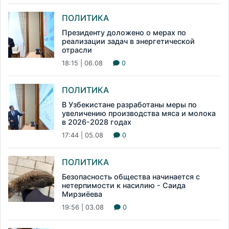
ПОЛИТИКА
Президенту доложено о мерах по
реализации задач в энергетической
отрасли
18:15 | 06.08
0
ПОЛИТИКА
В Узбекистане разработаны меры по
увеличению производства мяса и молока
в 2026-2028 годах
17:44 | 05.08
0
ПОЛИТИКА
Безопасность общества начинается с
нетерпимости к насилию - Саида
Мирзиёева
19:56 | 03.08
0