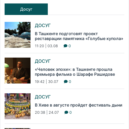
Досуг
ДОСУГ
В Ташкенте подготовят проект
реставрации памятника «Голубые купола»
11:20 | 03.08
0
ДОСУГ
«Человек эпохи»: в Ташкенте прошла
премьера фильма о Шарафе Рашидове
19:42 | 30.07
0
ДОСУГ
В Хиве в августе пройдет фестиваль дыни
20:38 | 24.07
0