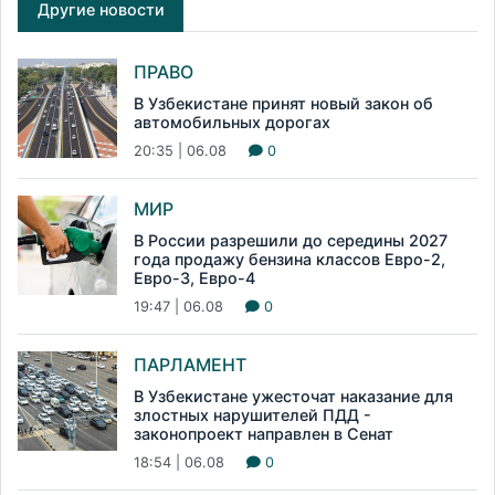
Другие новости
ПРАВО
В Узбекистане принят новый закон об
автомобильных дорогах
20:35 | 06.08
0
МИР
В России разрешили до середины 2027
года продажу бензина классов Евро-2,
Евро-3, Евро-4
19:47 | 06.08
0
ПАРЛАМЕНТ
В Узбекистане ужесточат наказание для
злостных нарушителей ПДД -
законопроект направлен в Сенат
18:54 | 06.08
0