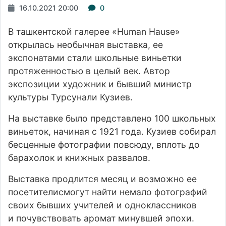
16.10.2021 20:00
0
В ташкентской галерее «Human Hause»
открылась необычная выставка, ее
экспонатами стали школьные виньетки
протяженностью в целый век. Автор
экспозиции художник и бывший министр
культуры Турсунали Кузиев.
На выставке было представлено 100 школьных
виньеток, начиная с 1921 года. Кузиев собирал
бесценные фотографии повсюду, вплоть до
барахолок и книжных развалов.
Выставка продлится месяц и возможно ее
посетителисмогут найти немало фотографий
своих бывших учителей и одноклассников
и почувствовать аромат минувшей эпохи.