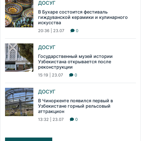
ДОСУГ
В Бухаре состоится фестиваль
гиждуванской керамики и кулинарного
искусства
20:36 | 23.07
0
ДОСУГ
Государственный музей истории
Узбекистана открывается после
реконструкции
15:19 | 23.07
0
ДОСУГ
В Чиноркенте появился первый в
Узбекистане горный рельсовый
аттракцион
13:32 | 23.07
0