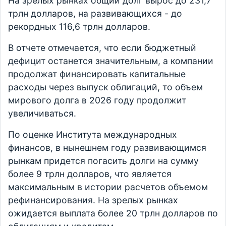
На зрелых рынках общий долг вырос до 231,7
трлн долларов, на развивающихся - до
рекордных 116,6 трлн долларов.
В отчете отмечается, что если бюджетный
дефицит останется значительным, а компании
продолжат финансировать капитальные
расходы через выпуск облигаций, то объем
мирового долга в 2026 году продолжит
увеличиваться.
По оценке Института международных
финансов, в нынешнем году развивающимся
рынкам придется погасить долги на сумму
более 9 трлн долларов, что является
максимальным в истории расчетов объемом
рефинансирования. На зрелых рынках
ожидается выплата более 20 трлн долларов по