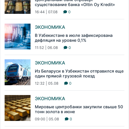
существование банка «Oltin Oy Kredit»
16:44 | 07.08
0
ЭКОНОМИКА
В Узбекистане в июле зафиксирована
дефляция на уровне 0,1%
11:52 | 06.08
0
ЭКОНОМИКА
Из Беларуси в Узбекистан отправился еще
один прямой грузовой поезд
12:32 | 05.08
0
ЭКОНОМИКА
Мировые центробанки закупили свыше 50
тонн золота в июне
09:00 | 05.08
0