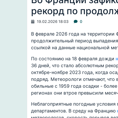
рекорд по продол
19.02.2026 18:03
0
В феврале 2026 года на территории
продолжительный период выпадения 
ссылкой на данные национальной ме
По состоянию на 18 февраля дожди
36 дней, что стало абсолютным рек
октябре-ноябре 2023 года, когда ос
подряд. Метеорологи отмечают, что 
обильные с 1959 года осадки - более
регионах они втрое превысили меся
Неблагоприятные погодные условия 
департаментов. В среду на Францию
метеорологов, скорость порывов ветр