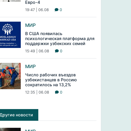
Евро-4
19:47 | 06.08
0
МИР
В США появилась
психологическая платформа для
поддержки узбекских семей
15:49 | 06.08
0
МИР
Число рабочих въездов
узбекистанцев в Россию
сократилось на 13,2%
12:35 | 06.08
0
Другие новости