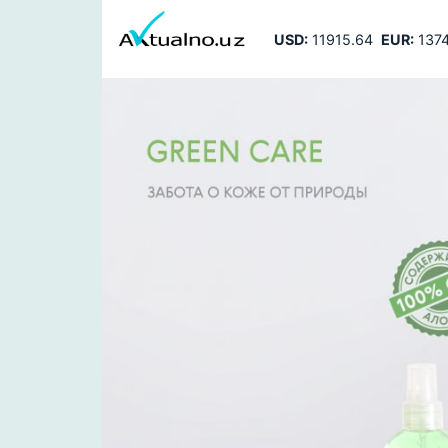
USD:
11915.64
EUR:
1374