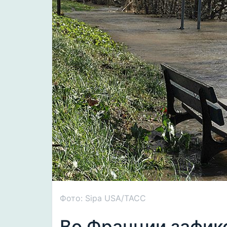
Фото: Sipa USA/ТАСС
Во Франции зафик