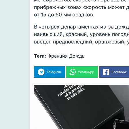
прибрежных зонах скорость может д
от 15 до 50 мм осадков.
В четырех департаментах из-за дожд
наивысший, красный, уровень погодн
введен предпоследний, оранжевый, 
Теги:
Франция
Дождь
Telegram
WhatsApp
Facebook