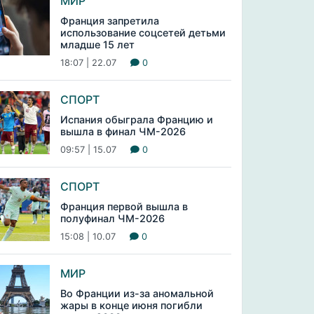
МИР
Франция запретила
использование соцсетей детьми
младше 15 лет
18:07 | 22.07
0
СПОРТ
Испания обыграла Францию и
вышла в финал ЧМ-2026
09:57 | 15.07
0
СПОРТ
Франция первой вышла в
полуфинал ЧМ-2026
15:08 | 10.07
0
МИР
Во Франции из-за аномальной
жары в конце июня погибли