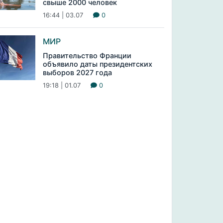
свыше 2000 человек
16:44 | 03.07
0
МИР
Правительство Франции
объявило даты президентских
выборов 2027 года
19:18 | 01.07
0