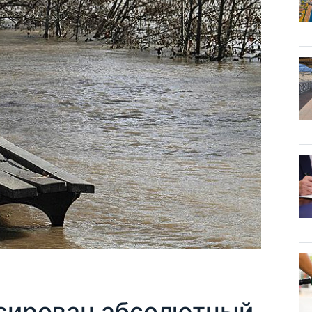
сирован абсолютный