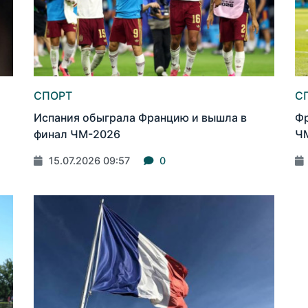
СПОРТ
С
Испания обыграла Францию и вышла в
Фр
финал ЧМ-2026
Ч
15.07.2026 09:57
0