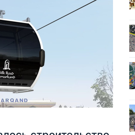
алось строительство