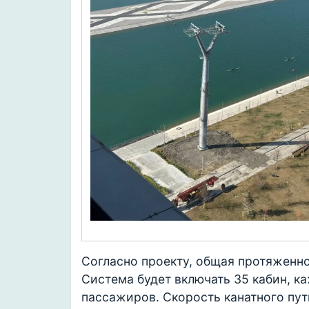
Согласно проекту, общая протяженно
Система будет включать 35 кабин, к
пассажиров. Скорость канатного пути