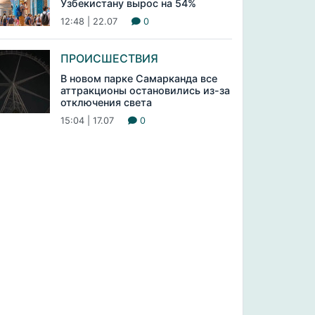
Узбекистану вырос на 54%
12:48 | 22.07
0
ПРОИСШЕСТВИЯ
В новом парке Самарканда все
аттракционы остановились из-за
отключения света
15:04 | 17.07
0