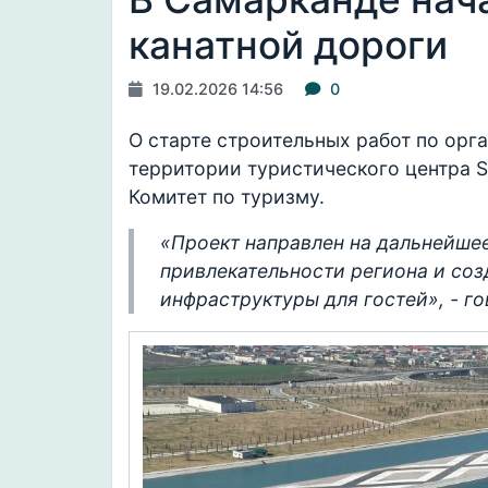
канатной дороги
19.02.2026 14:56
0
О старте строительных работ по орг
территории туристического центра S
Комитет по туризму.
«Проект направлен на дальнейше
привлекательности региона и со
инфраструктуры для гостей», - г