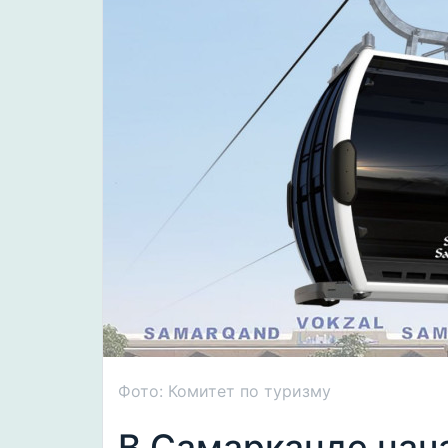
Фото: Комитет по туризму
В Самарканде нач