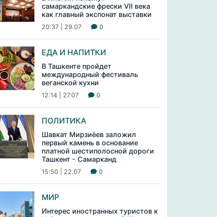
самаркандские фрески VII века
как главный экспонат выставки
20:37 | 29.07
0
ЕДА И НАПИТКИ
В Ташкенте пройдет
международный фестиваль
веганской кухни
12:14 | 27.07
0
ПОЛИТИКА
Шавкат Мирзиёев заложил
первый камень в основание
платной шестиполосной дороги
Ташкент - Самарканд
15:50 | 22.07
0
МИР
Интерес иностранных туристов к