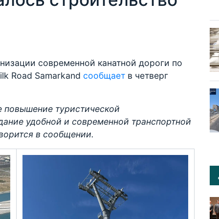
анизации современной канатной дороги по
ilk Road Samarkand
сообщает
в четверг
е повышение туристической
здание удобной и современной транспортной
оворится в сообщении.