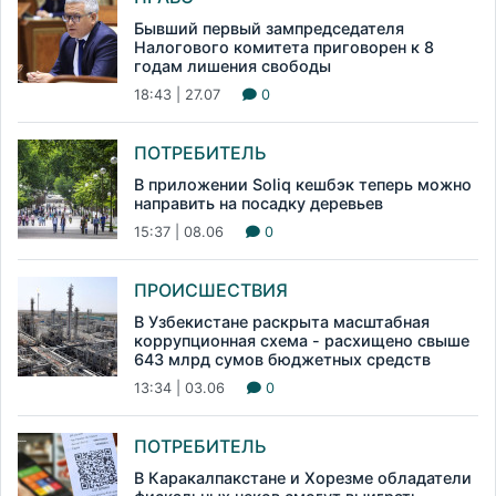
Бывший первый зампредседателя
Налогового комитета приговорен к 8
годам лишения свободы
18:43 | 27.07
0
ПОТРЕБИТЕЛЬ
В приложении Soliq кешбэк теперь можно
направить на посадку деревьев
15:37 | 08.06
0
ПРОИСШЕСТВИЯ
В Узбекистане раскрыта масштабная
коррупционная схема - расхищено свыше
643 млрд сумов бюджетных средств
13:34 | 03.06
0
ПОТРЕБИТЕЛЬ
В Каракалпакстане и Хорезме обладатели