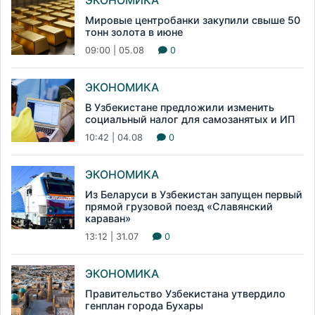
ЭКОНОМИКА
Мировые центробанки закупили свыше 50
тонн золота в июне
09:00 | 05.08
0
ЭКОНОМИКА
В Узбекистане предложили изменить
социальный налог для самозанятых и ИП
10:42 | 04.08
0
ЭКОНОМИКА
Из Беларуси в Узбекистан запущен первый
прямой грузовой поезд «Славянский
караван»
13:12 | 31.07
0
ЭКОНОМИКА
Правительство Узбекистана утвердило
генплан города Бухары