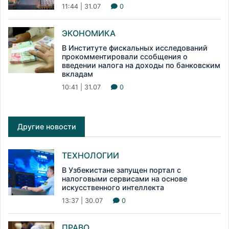
11:44 | 31.07
0
ЭКОНОМИКА
В Институте фискальных исследований
прокомментировали ссобщения о
введении налога на доходы по банковским
вкладам
10:41 | 31.07
0
Другие новости
ТЕХНОЛОГИИ
В Узбекистане запущен портал с
налоговыми сервисами на основе
искусственного интеллекта
13:37 | 30.07
0
ПРАВО