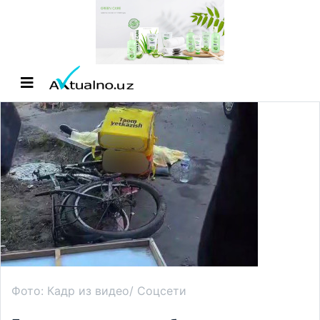
Фото: Кадр из видео/ Соцсети