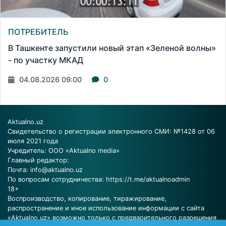
ПОТРЕБИТЕЛЬ
В Ташкенте запустили новый этап «Зеленой волны»
- по участку МКАД
04.08.2026 09:00
0
Aktualno.uz
Свидетельство о регистрации электронного СМИ: №1428 от 06
июля 2021 года
Учредитель: ООО «Aktualno media»
Главный редактор:
Почта:
info@aktualno.uz
По вопросам сотрудничества:
https://t.me/aktualnoadmin
18+
Воспроизводство, копирование, тиражирование,
распространение и иное использование информации с сайта
«Aktualno.uz» возможно только с предварительного разрешения