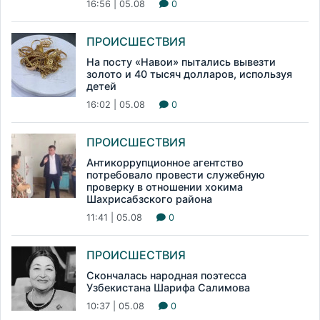
16:56 | 05.08
0
ПРОИСШЕСТВИЯ
На посту «Навои» пытались вывезти
золото и 40 тысяч долларов, используя
детей
16:02 | 05.08
0
ПРОИСШЕСТВИЯ
Антикоррупционное агентство
потребовало провести служебную
проверку в отношении хокима
Шахрисабзского района
11:41 | 05.08
0
ПРОИСШЕСТВИЯ
Скончалась народная поэтесса
Узбекистана Шарифа Салимова
10:37 | 05.08
0