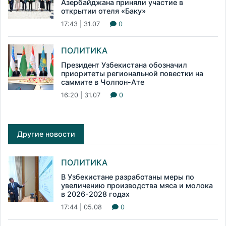
Азербайджана приняли участие в
открытии отеля «Баку»
17:43 | 31.07
0
ПОЛИТИКА
Президент Узбекистана обозначил
приоритеты региональной повестки на
саммите в Чолпон-Ате
16:20 | 31.07
0
Другие новости
ПОЛИТИКА
В Узбекистане разработаны меры по
увеличению производства мяса и молока
в 2026-2028 годах
17:44 | 05.08
0