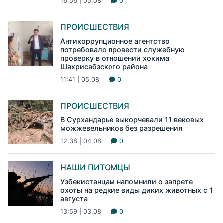
16:56 | 05.08
0
ПРОИСШЕСТВИЯ
Антикоррупционное агентство
потребовало провести служебную
проверку в отношении хокима
Шахрисабзского района
11:41 | 05.08
0
ПРОИСШЕСТВИЯ
В Сурхандарье выкорчевали 11 вековых
можжевельников без разрешения
12:38 | 04.08
0
НАШИ ПИТОМЦЫ
Узбекистанцам напомнили о запрете
охоты на редкие виды диких животных с 1
августа
13:59 | 03.08
0