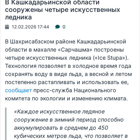
В Кашкадарьинской области
сооружены четыре искусственных
ледника
12.02.2026 17:44
0
В Шахрисабзском районе Кашкадарьинской
области в махалле «Сарчашма» построены
четыре искусственных ледника («Ice Stupa»).
Технология позволяет в холодное время года
сохранять воду в виде льда, а весной и летом
постепенно растапливать и использовать ее,
сообщает
пресс-служба Национального
комитета по экологии и изменению климата.
«Каждое искусственное ледяное
сооружение в зимний период способно
аккумулировать в среднем до 450
кубических метров льда, что позволяет в