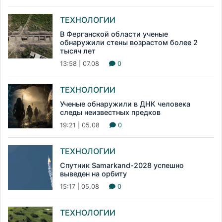
ТЕХНОЛОГИИ
В Ферганской области ученые
обнаружили стены возрастом более 2
тысяч лет
13:58 | 07.08
0
ТЕХНОЛОГИИ
Ученые обнаружили в ДНК человека
следы неизвестных предков
19:21 | 05.08
0
ТЕХНОЛОГИИ
Спутник Samarkand-2028 успешно
выведен на орбиту
15:17 | 05.08
0
ТЕХНОЛОГИИ