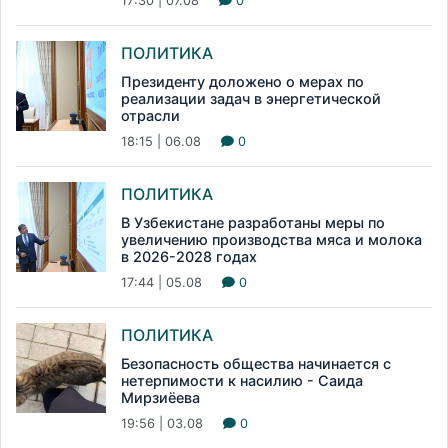
17:30 | 07.08
0
ПОЛИТИКА
Президенту доложено о мерах по
реализации задач в энергетической
отрасли
18:15 | 06.08
0
ПОЛИТИКА
В Узбекистане разработаны меры по
увеличению производства мяса и молока
в 2026-2028 годах
17:44 | 05.08
0
ПОЛИТИКА
Безопасность общества начинается с
нетерпимости к насилию - Саида
Мирзиёева
19:56 | 03.08
0