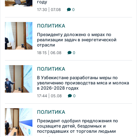
году
17:30 | 07.08
0
ПОЛИТИКА
Президенту доложено о мерах по
реализации задач в энергетической
отрасли
18:15 | 06.08
0
ПОЛИТИКА
В Узбекистане разработаны меры по
увеличению производства мяса и молока
в 2026-2028 годах
17:44 | 05.08
0
ПОЛИТИКА
Президент одобрил предложения по
соцзащите детей, бездомных и
пострадавших от торговли людьми