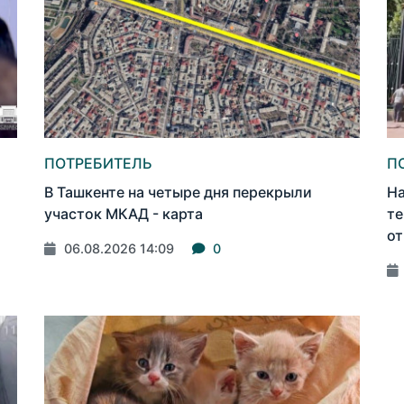
ПОТРЕБИТЕЛЬ
П
В Ташкенте на четыре дня перекрыли
На
участок МКАД - карта
те
от
06.08.2026 14:09
0