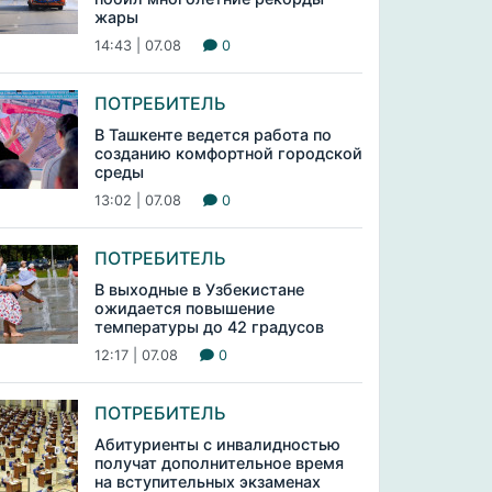
жары
14:43 | 07.08
0
ПОТРЕБИТЕЛЬ
В Ташкенте ведется работа по
созданию комфортной городской
среды
13:02 | 07.08
0
ПОТРЕБИТЕЛЬ
В выходные в Узбекистане
ожидается повышение
температуры до 42 градусов
12:17 | 07.08
0
ПОТРЕБИТЕЛЬ
Абитуриенты с инвалидностью
получат дополнительное время
на вступительных экзаменах