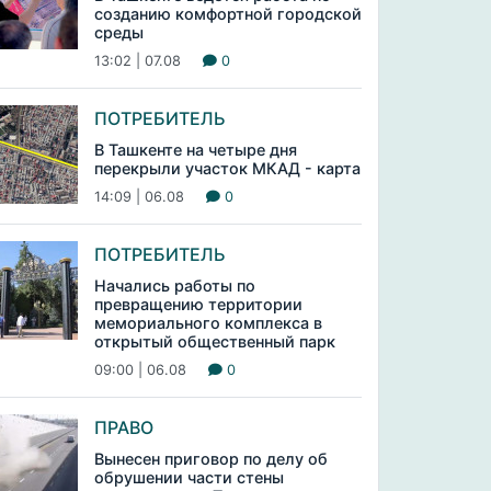
созданию комфортной городской
среды
13:02 | 07.08
0
ПОТРЕБИТЕЛЬ
В Ташкенте на четыре дня
перекрыли участок МКАД - карта
14:09 | 06.08
0
ПОТРЕБИТЕЛЬ
Начались работы по
превращению территории
мемориального комплекса в
открытый общественный парк
09:00 | 06.08
0
ПРАВО
Вынесен приговор по делу об
обрушении части стены