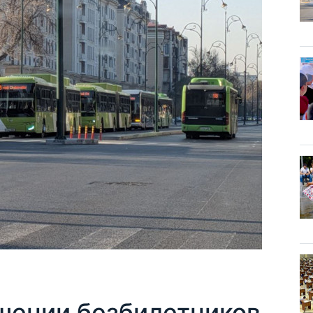
ошении безбилетников