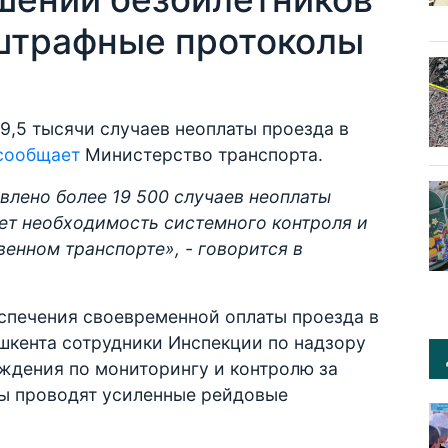
штрафные протоколы
19,5 тысячи случаев неоплаты проезда в
сообщает
Министерство транспорта.
явлено более 19 500 случаев неоплаты
ет необходимость системного контроля и
енном транспорте», - говорится в
еспечения своевременной оплаты проезда в
шкента сотрудники Инспекции по надзору
ждения по мониторингу и контролю за
ы проводят усиленные рейдовые