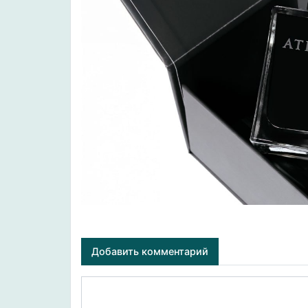
Добавить комментарий