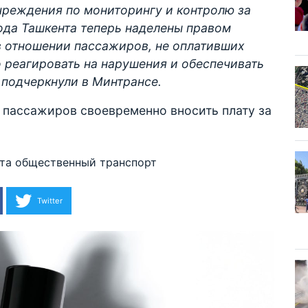
чреждения по мониторингу и контролю за
да Ташкента теперь наделены правом
 отношении пассажиров, не оплативших
о реагировать на нарушения и обеспечивать
 подчеркнули в Минтрансе.
и пассажиров своевременно вносить плату за
та
общественный транспорт
Twitter