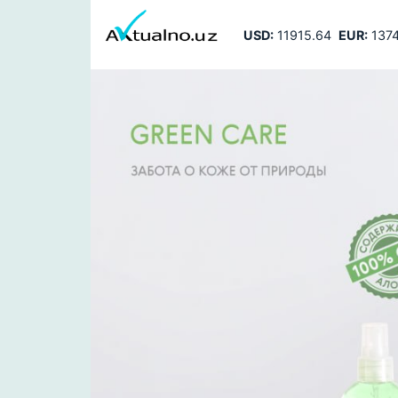
USD:
11915.64
EUR:
1374