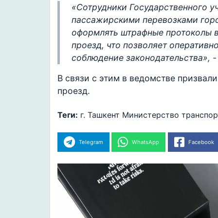
«Сотрудники Государственного у
пассажирскими перевозками горо
оформлять штрафные протоколы в
проезд, что позволяет оперативн
соблюдение законодательства», -
В связи с этим в ведомстве призвал
проезд.
Теги:
г. Ташкент
Министерство транспор
Telegram
WhatsApp
Facebook