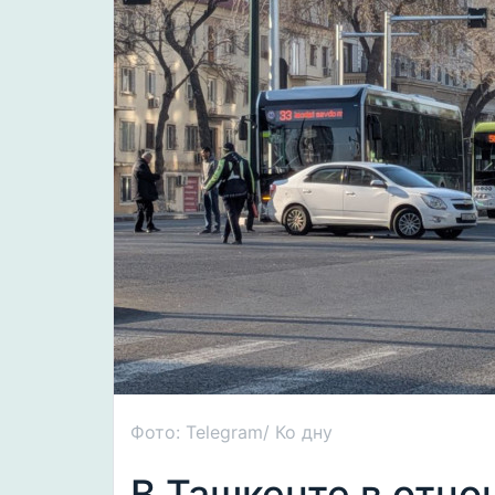
Фото: Telegram/ Ко дну
В Ташкенте в отн