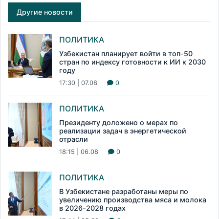
Другие новости
ПОЛИТИКА
Узбекистан планирует войти в топ-50
стран по индексу готовности к ИИ к 2030
году
17:30 | 07.08
0
ПОЛИТИКА
Президенту доложено о мерах по
реализации задач в энергетической
отрасли
18:15 | 06.08
0
ПОЛИТИКА
В Узбекистане разработаны меры по
увеличению производства мяса и молока
в 2026-2028 годах