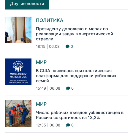
Другие новости
ПОЛИТИКА
Президенту доложено о мерах по
реализации задач в энергетической
отрасли
18:15 | 06.08
0
МИР
В США появилась психологическая
платформа для поддержки узбекских
семей
15:49 | 06.08
0
МИР
Число рабочих въездов узбекистанцев в
Россию сократилось на 13,2%
12:35 | 06.08
0