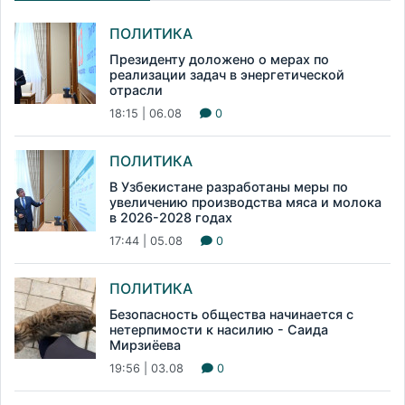
ПОЛИТИКА
Президенту доложено о мерах по
реализации задач в энергетической
отрасли
18:15 | 06.08
0
ПОЛИТИКА
В Узбекистане разработаны меры по
увеличению производства мяса и молока
в 2026-2028 годах
17:44 | 05.08
0
ПОЛИТИКА
Безопасность общества начинается с
нетерпимости к насилию - Саида
Мирзиёева
19:56 | 03.08
0