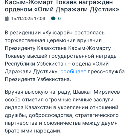
Касым-Жомарт Токаев награжден
орденом «Олий Даражали Дўстлик»
15.11.2025 17:06
0
В резиденции «Куксарой» состоялась
торжественная церемония вручения
Президенту Казахстана Касым-Жомарту
Токаеву высшей государственной награды
Республики Узбекистан – ордена «Олий
Даражали Дўстлик»,
сообщает
пресс-служба
Президента Узбекистана.
Вручая высокую награду, Шавкат Мирзиёев
особо отметил огромные личные заслуги
лидера Казахстан в укреплении отношений
дружбы, добрососедства, стратегического
партнерства и союзничества между двумя
братскими народами.